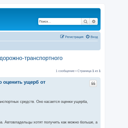
Поиск
Расширенный по
Регистрация
Вход
 дорожно-транспортного
1 сообщение • Страница
1
из
1
о оценить ущерб от
нспортных средств. Оно касается оценки ущерба,
ба. Автовладельцы хотят получить как можно больше, а