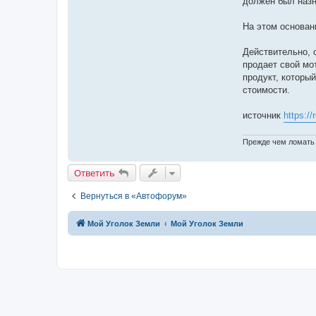
должен был назн
На этом основан
Действительно, 
продает свой мот
продукт, которы
стоимости.
источник
https://
Прежде чем ломать 
Ответить
Вернуться в «Автофорум»
Мой Уголок Земли
Мой Уголок Земли