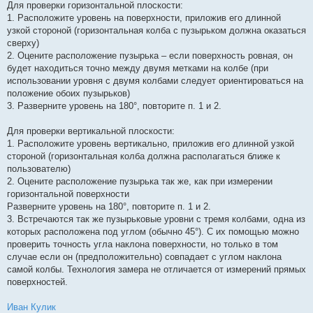
Для проверки горизонтальной плоскости:
1. Расположите уровень на поверхности, приложив его длинной
узкой стороной (горизонтальная колба с пузырьком должна оказаться
сверху)
2. Оцените расположение пузырька – если поверхность ровная, он
будет находиться точно между двумя метками на колбе (при
использовании уровня с двумя колбами следует ориентироваться на
положение обоих пузырьков)
3. Разверните уровень на 180°, повторите п. 1 и 2.
Для проверки вертикальной плоскости:
1. Расположите уровень вертикально, приложив его длинной узкой
стороной (горизонтальная колба должна располагаться ближе к
пользователю)
2. Оцените расположение пузырька так же, как при измерении
горизонтальной поверхности
Разверните уровень на 180°, повторите п. 1 и 2.
3. Встречаются так же пузырьковые уровни с тремя колбами, одна из
которых расположена под углом (обычно 45°). С их помощью можно
проверить точность угла наклона поверхности, но только в том
случае если он (предположительно) совпадает с углом наклона
самой колбы. Технология замера не отличается от измерений прямых
поверхностей.
Иван Кулик