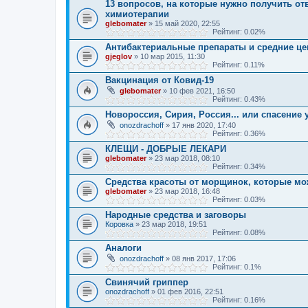
13 вопросов, на которые нужно получить отв
химиотерапии
glebomater
» 15 май 2020, 22:55
Рейтинг: 0.02%
Антибактериальные препараты и средние цены
gjeglov
» 10 мар 2015, 11:30
Рейтинг: 0.11%
Вакцинация от Ковид-19
glebomater
» 10 фев 2021, 16:50
Рейтинг: 0.43%
Новороссия, Сирия, Россия... или спасение
onozdrachoff
» 17 янв 2020, 17:40
Рейтинг: 0.36%
КЛЕЩИ - ДОБРЫЕ ЛЕКАРИ
glebomater
» 23 мар 2018, 08:10
Рейтинг: 0.34%
Средства красоты от морщинок, которые мо
glebomater
» 23 мар 2018, 16:48
Рейтинг: 0.03%
Народные средства и заговоры
Коровка
» 23 мар 2018, 19:51
Рейтинг: 0.08%
Аналоги
onozdrachoff
» 08 янв 2017, 17:06
Рейтинг: 0.1%
Свинячий гриппер
onozdrachoff
» 01 фев 2016, 22:51
Рейтинг: 0.16%