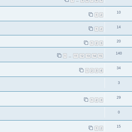
1
5
6
7
8
9
…
10
1
2
14
1
2
20
1
2
3
140
1
11
12
13
14
15
…
34
1
2
3
4
3
29
1
2
3
0
15
1
2