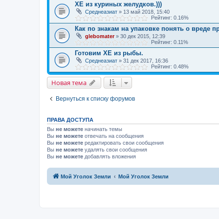
ХЕ из куриных желудков.)))
Среднеазиат
» 13 май 2018, 15:40
Рейтинг: 0.16%
Как по знакам на упаковке понять о вреде 
glebomater
» 30 дек 2015, 12:39
Рейтинг: 0.11%
Готовим ХЕ из рыбы.
Среднеазиат
» 31 дек 2017, 16:36
Рейтинг: 0.48%
Новая тема
Вернуться к списку форумов
ПРАВА ДОСТУПА
Вы
не можете
начинать темы
Вы
не можете
отвечать на сообщения
Вы
не можете
редактировать свои сообщения
Вы
не можете
удалять свои сообщения
Вы
не можете
добавлять вложения
Мой Уголок Земли
Мой Уголок Земли