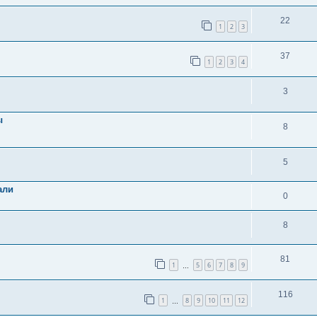
22
1
2
3
37
1
2
3
4
3
ы
8
5
али
0
8
81
1
5
6
7
8
9
…
116
1
8
9
10
11
12
…