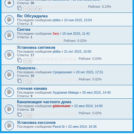
Ответы:
30
Рейтинг: 0.23%
1
2
3
4
Re: Обсуждалка
Последнее сообщение
pbi6a
«
10 ноя 2015, 13:54
Ответы:
3
Септик
Последнее сообщение
Serj
«
10 ноя 2015, 11:42
Ответы:
1
Рейтинг: 0.02%
Установка септиков
Последнее сообщение
pbi6a
«
21 окт 2015, 10:00
Ответы:
17
Рейтинг: 0.03%
1
2
Помогите .
Последнее сообщение
Среднеазиат
«
20 окт 2015, 17:51
Ответы:
10
Рейтинг: 0.02%
1
2
сточная канава
Последнее сообщение
Художник Malega
«
20 июл 2015, 14:40
Ответы:
9
Канализация частного дома
Последнее сообщение
glebomater
«
22 июл 2014, 14:00
Ответы:
15
Рейтинг: 0.02%
1
2
Установка кессонов
Последнее сообщение
Pavel.St
«
22 июн 2014, 16:36