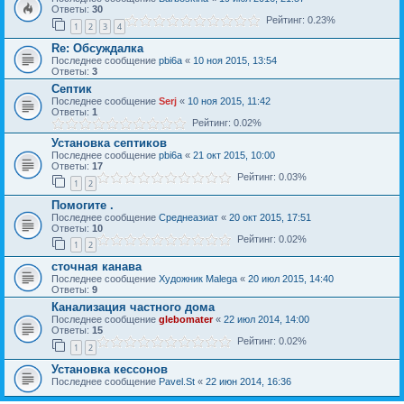
Ответы:
30
Рейтинг: 0.23%
1
2
3
4
Re: Обсуждалка
Последнее сообщение
pbi6a
«
10 ноя 2015, 13:54
Ответы:
3
Септик
Последнее сообщение
Serj
«
10 ноя 2015, 11:42
Ответы:
1
Рейтинг: 0.02%
Установка септиков
Последнее сообщение
pbi6a
«
21 окт 2015, 10:00
Ответы:
17
Рейтинг: 0.03%
1
2
Помогите .
Последнее сообщение
Среднеазиат
«
20 окт 2015, 17:51
Ответы:
10
Рейтинг: 0.02%
1
2
сточная канава
Последнее сообщение
Художник Malega
«
20 июл 2015, 14:40
Ответы:
9
Канализация частного дома
Последнее сообщение
glebomater
«
22 июл 2014, 14:00
Ответы:
15
Рейтинг: 0.02%
1
2
Установка кессонов
Последнее сообщение
Pavel.St
«
22 июн 2014, 16:36