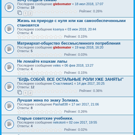
Последнее сообщение
glebomater
«
18 июл 2018, 17:07
Ответы:
19
Рейтинг: 0.26%
1
2
Жизнь на природе с нуля или как самообеспеченными
становятся
Последнее сообщение
ksenya
«
03 июн 2018, 20:44
Ответы:
4
Рейтинг: 0.15%
Матриархат-общество бессмысленного потребления
Последнее сообщение
glebomater
«
19 мар 2018, 16:20
Ответы:
5
Рейтинг: 0.03%
Не ломайте кошкам лапы
Последнее сообщение
veles
«
06 фев 2018, 13:27
Ответы:
4
Рейтинг: 0.15%
"БУДЬ СОБОЙ. ВСЕ ОСТАЛЬНЫЕ РОЛИ УЖЕ ЗАНЯТЫ"
Последнее сообщение
Счастливая1
«
14 дек 2017, 20:25
Ответы:
12
Рейтинг: 0.36%
1
2
Лучшая жена по знаку Золиака.
Последнее сообщение
Pasha838
«
17 окт 2017, 21:06
Ответы:
8
Рейтинг: 0.26%
Старые советские учебники.
Последнее сообщение
nekotorii
«
02 сен 2017, 19:55
Ответы:
4
Рейтинг: 0.02%