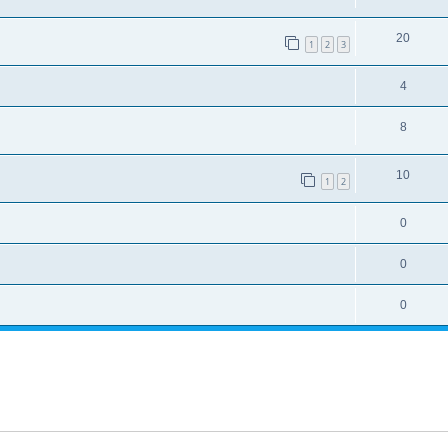
20
1
2
3
4
8
10
1
2
0
0
0