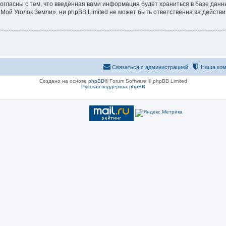
согласны с тем, что введённая вами информация будет храниться в базе дан
й Уголок Земли», ни phpBB Limited не может быть ответственна за действия
Связаться с администрацией
Наша ком
Создано на основе
phpBB
® Forum Software © phpBB Limited
Русская поддержка phpBB