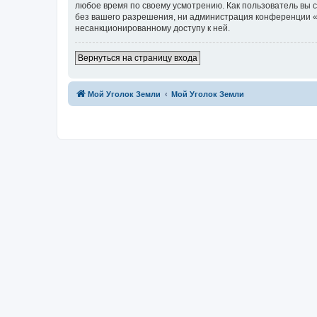
любое время по своему усмотрению. Как пользователь вы 
без вашего разрешения, ни администрация конференции «Мо
несанкционированному доступу к ней.
Вернуться на страницу входа
Мой Уголок Земли
Мой Уголок Земли