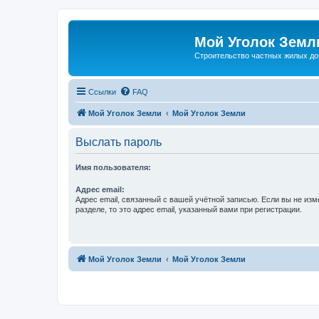
Мой Уголок Земл
Cтроительство частных жилых д
Ссылки
FAQ
Мой Уголок Земли
Мой Уголок Земли
Выслать пароль
Имя пользователя:
Адрес email:
Адрес email, связанный с вашей учётной записью. Если вы не изм
разделе, то это адрес email, указанный вами при регистрации.
Мой Уголок Земли
Мой Уголок Земли