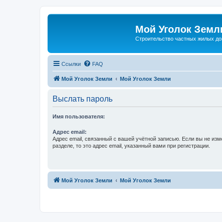
Мой Уголок Земл
Cтроительство частных жилых д
Ссылки
FAQ
Мой Уголок Земли
Мой Уголок Земли
Выслать пароль
Имя пользователя:
Адрес email:
Адрес email, связанный с вашей учётной записью. Если вы не изм
разделе, то это адрес email, указанный вами при регистрации.
Мой Уголок Земли
Мой Уголок Земли