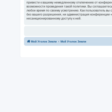
привести к вашему немедленному отключению от конференц
возможности проведения такой политики. Вы соглашаетесь
любое время по своему усмотрению. Как пользователь вы 
без вашего разрешения, ни администрация конференции «Мо
несанкционированному доступу к ней.
Мой Уголок Земли
Мой Уголок Земли