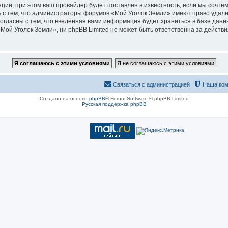
ии, при этом ваш провайдер будет поставлен в известность, если мы сочтём
 с тем, что администраторы форумов «Мой Уголок Земли» имеют право удалит
согласны с тем, что введённая вами информация будет храниться в базе дан
й Уголок Земли», ни phpBB Limited не может быть ответственна за действия
Связаться с администрацией
Наша ком
Создано на основе
phpBB
® Forum Software © phpBB Limited
Русская поддержка phpBB