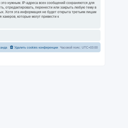
 это нужным. IP-адреса всех сообщений сохраняются для
ь, отредактировать, перенести или закрыть любую тему в
ных. Хотя эта информация не будет открыта третьим лицам
 хакеров, которые могут привести к
анда
Удалить cookies конференции
Часовой пояс:
UTC+03:00