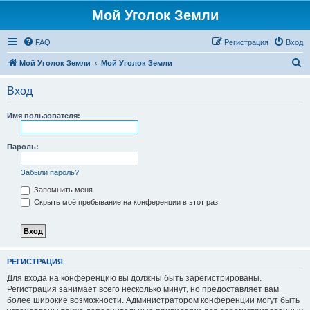
Мой Уголок Земли
FAQ
Регистрация
Вход
П
Мой Уголок Земли
Мой Уголок Земли
о
Вход
и
с
Имя пользователя:
к
Пароль:
Забыли пароль?
Запомнить меня
Скрыть моё пребывание на конференции в этот раз
РЕГИСТРАЦИЯ
Для входа на конференцию вы должны быть зарегистрированы.
Регистрация занимает всего несколько минут, но предоставляет вам
более широкие возможности. Администратором конференции могут быть