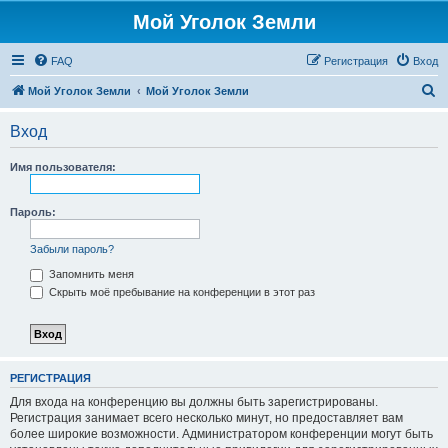
Мой Уголок Земли
FAQ
Регистрация
Вход
П
Мой Уголок Земли
Мой Уголок Земли
о
Вход
и
с
Имя пользователя:
к
Пароль:
Забыли пароль?
Запомнить меня
Скрыть моё пребывание на конференции в этот раз
РЕГИСТРАЦИЯ
Для входа на конференцию вы должны быть зарегистрированы.
Регистрация занимает всего несколько минут, но предоставляет вам
более широкие возможности. Администратором конференции могут быть