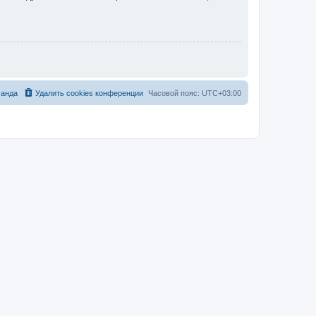
анда
Удалить cookies конференции
Часовой пояс:
UTC+03:00