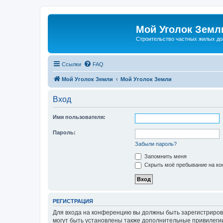
Мой Уголок Земл
Cтроительство частных жилых д
Ссылки
FAQ
Мой Уголок Земли
Мой Уголок Земли
Вход
Имя пользователя:
Пароль:
Забыли пароль?
Запомнить меня
Скрыть моё пребывание на кон
РЕГИСТРАЦИЯ
Для входа на конференцию вы должны быть зарегистриров
могут быть установлены также дополнительные привилегии