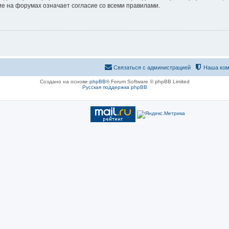
е на форумах означает согласие со всеми правилами.
Связаться с администрацией
Наша ком
Создано на основе
phpBB
® Forum Software © phpBB Limited
Русская поддержка phpBB