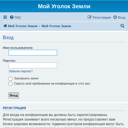
Мой Уголок Земли
FAQ
Регистрация
Вход
П
Мой Уголок Земли
Мой Уголок Земли
о
Вход
и
с
Имя пользователя:
к
Пароль:
Забыли пароль?
Запомнить меня
Скрыть моё пребывание на конференции в этот раз
РЕГИСТРАЦИЯ
Для входа на конференцию вы должны быть зарегистрированы.
Регистрация занимает всего несколько минут, но предоставляет вам
более широкие возможности. Администратором конференции могут быть