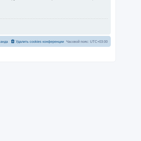
анда
Удалить cookies конференции
Часовой пояс:
UTC+03:00