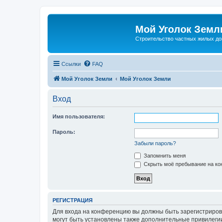
Мой Уголок Земл
Cтроительство частных жилых д
Ссылки
FAQ
Мой Уголок Земли
Мой Уголок Земли
Вход
Имя пользователя:
Пароль:
Забыли пароль?
Запомнить меня
Скрыть моё пребывание на кон
РЕГИСТРАЦИЯ
Для входа на конференцию вы должны быть зарегистриров
могут быть установлены также дополнительные привилегии