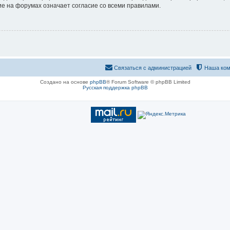
е на форумах означает согласие со всеми правилами.
Связаться с администрацией
Наша ком
Создано на основе
phpBB
® Forum Software © phpBB Limited
Русская поддержка phpBB