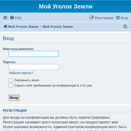
Мой Уголок Земли
FAQ
Регистрация
Вход
П
Мой Уголок Земли
Мой Уголок Земли
о
Вход
и
с
Имя пользователя:
к
Пароль:
Забыли пароль?
Запомнить меня
Скрыть моё пребывание на конференции в этот раз
РЕГИСТРАЦИЯ
Для входа на конференцию вы должны быть зарегистрированы.
Регистрация занимает всего несколько минут, но предоставляет вам
более широкие возможности. Администратором конференции могут быть