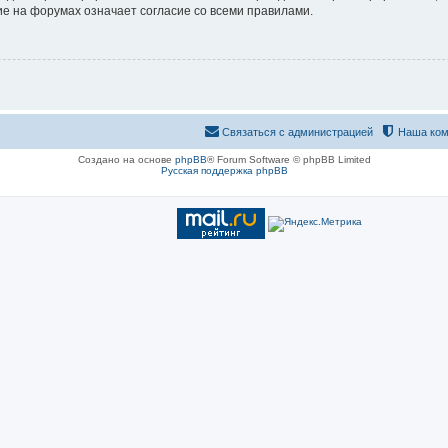
е на форумах означает согласие со всеми правилами.
Связаться с администрацией
Наша ком
Создано на основе
phpBB
® Forum Software © phpBB Limited
Русская поддержка phpBB