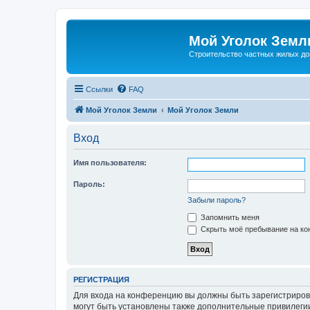
Мой Уголок Земл
Cтроительство частных жилых д
Ссылки
FAQ
Мой Уголок Земли
Мой Уголок Земли
Вход
Имя пользователя:
Пароль:
Забыли пароль?
Запомнить меня
Скрыть моё пребывание на кон
РЕГИСТРАЦИЯ
Для входа на конференцию вы должны быть зарегистриров
могут быть установлены также дополнительные привилегии