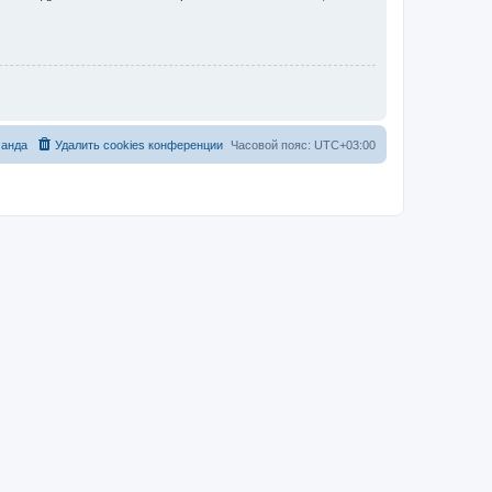
анда
Удалить cookies конференции
Часовой пояс:
UTC+03:00