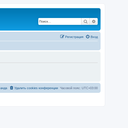
Поиск
Расширенный по
Регистрация
Вход
анда
Удалить cookies конференции
Часовой пояс:
UTC+03:00