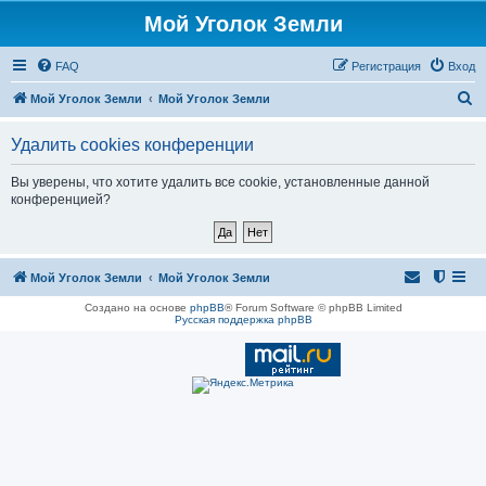
Мой Уголок Земли
FAQ
Регистрация
Вход
П
Мой Уголок Земли
Мой Уголок Земли
о
Удалить cookies конференции
и
с
Вы уверены, что хотите удалить все cookie, установленные данной
конференцией?
к
Мой Уголок Земли
Мой Уголок Земли
Создано на основе
phpBB
® Forum Software © phpBB Limited
Русская поддержка phpBB