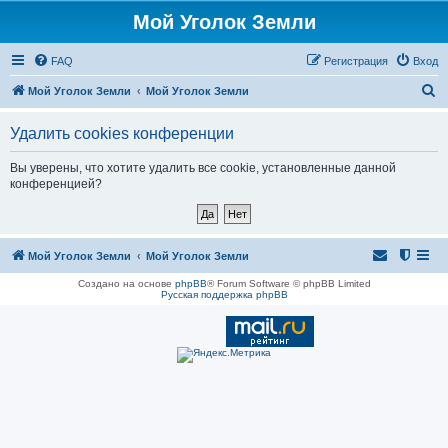
Мой Уголок Земли
FAQ
Регистрация
Вход
П
Мой Уголок Земли
Мой Уголок Земли
о
Удалить cookies конференции
и
с
Вы уверены, что хотите удалить все cookie, установленные данной
конференцией?
к
Мой Уголок Земли
Мой Уголок Земли
Создано на основе
phpBB
® Forum Software © phpBB Limited
Русская поддержка phpBB