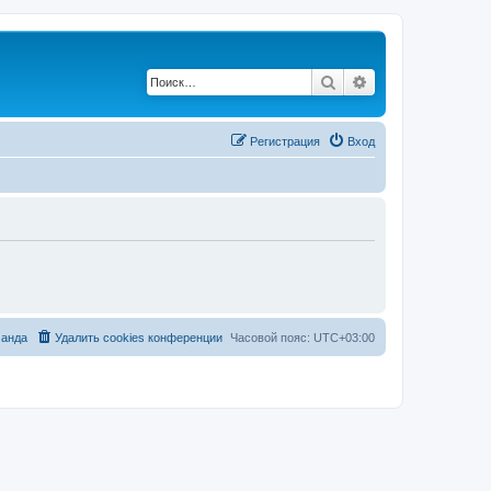
Поиск
Расширенный по
Регистрация
Вход
анда
Удалить cookies конференции
Часовой пояс:
UTC+03:00