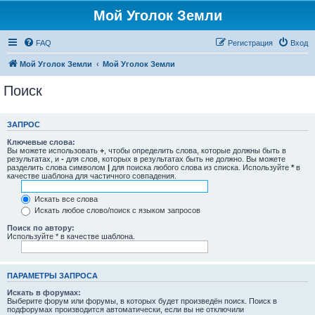
Мой Уголок Земли
FAQ
Регистрация
Вход
Мой Уголок Земли
Мой Уголок Земли
Поиск
ЗАПРОС
Ключевые слова:
Вы можете использовать
+
, чтобы определить слова, которые должны быть в
результатах, и
-
для слов, которых в результатах быть не должно. Вы можете
разделить слова символом
|
для поиска любого слова из списка. Используйте
*
в
качестве шаблона для частичного совпадения.
Искать все слова
Искать любое слово/поиск с языком запросов
Поиск по автору:
Используйте * в качестве шаблона.
ПАРАМЕТРЫ ЗАПРОСА
Искать в форумах:
Выберите форум или форумы, в которых будет произведён поиск. Поиск в
подфорумах производится автоматически, если вы не отключили