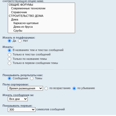
соответствующую опцию ниже.
Искать в подфорумах:
Да
Нет
Искать:
В названиях тем и текстах сообщений
Только в текстах сообщений
Только по названию темы
Только в первом сообщении темы
Показывать результаты как:
Сообщения
Темы
Поле сортировки:
по возрастанию
по убыванию
Искать сообщения за:
Показывать первые:
символов сообщений