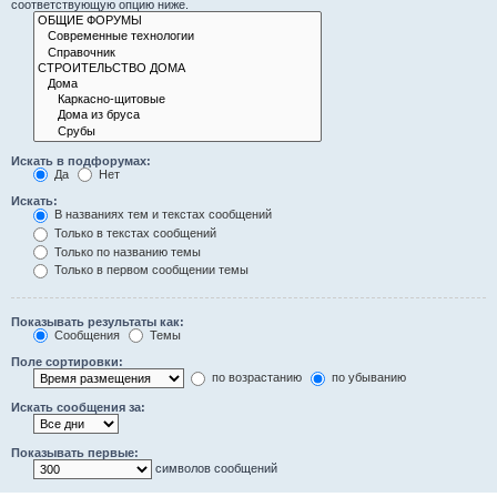
соответствующую опцию ниже.
Искать в подфорумах:
Да
Нет
Искать:
В названиях тем и текстах сообщений
Только в текстах сообщений
Только по названию темы
Только в первом сообщении темы
Показывать результаты как:
Сообщения
Темы
Поле сортировки:
по возрастанию
по убыванию
Искать сообщения за:
Показывать первые:
символов сообщений