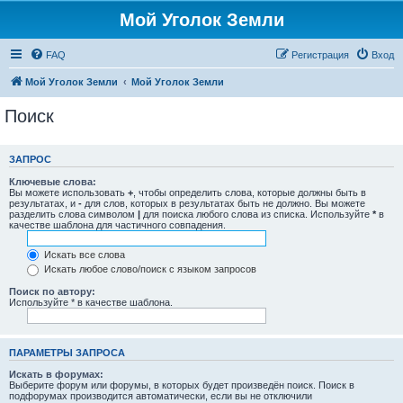
Мой Уголок Земли
FAQ
Регистрация
Вход
Мой Уголок Земли
Мой Уголок Земли
Поиск
ЗАПРОС
Ключевые слова:
Вы можете использовать
+
, чтобы определить слова, которые должны быть в
результатах, и
-
для слов, которых в результатах быть не должно. Вы можете
разделить слова символом
|
для поиска любого слова из списка. Используйте
*
в
качестве шаблона для частичного совпадения.
Искать все слова
Искать любое слово/поиск с языком запросов
Поиск по автору:
Используйте * в качестве шаблона.
ПАРАМЕТРЫ ЗАПРОСА
Искать в форумах:
Выберите форум или форумы, в которых будет произведён поиск. Поиск в
подфорумах производится автоматически, если вы не отключили