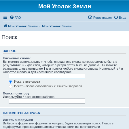
Мой Уголок Земли
FAQ
Регистрация
Вход
Мой Уголок Земли
Мой Уголок Земли
Поиск
ЗАПРОС
Ключевые слова:
Вы можете использовать
+
, чтобы определить слова, которые должны быть в
результатах, и
-
для слов, которых в результатах быть не должно. Вы можете
разделить слова символом
|
для поиска любого слова из списка. Используйте
*
в
качестве шаблона для частичного совпадения.
Искать все слова
Искать любое слово/поиск с языком запросов
Поиск по автору:
Используйте * в качестве шаблона.
ПАРАМЕТРЫ ЗАПРОСА
Искать в форумах:
Выберите форум или форумы, в которых будет произведён поиск. Поиск в
подфорумах производится автоматически, если вы не отключили