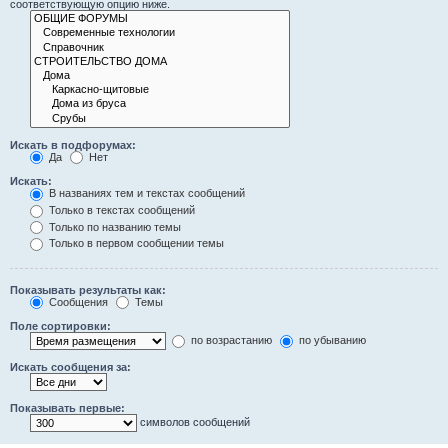
соответствующую опцию ниже.
Искать в подфорумах:
Да
Нет
Искать:
В названиях тем и текстах сообщений
Только в текстах сообщений
Только по названию темы
Только в первом сообщении темы
Показывать результаты как:
Сообщения
Темы
Поле сортировки:
по возрастанию
по убыванию
Искать сообщения за:
Показывать первые:
символов сообщений