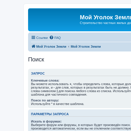
Мой Уголок Земл
Cтроительство частных жилых д
Ссылки
FAQ
Мой Уголок Земли
Мой Уголок Земли
Поиск
ЗАПРОС
Ключевые слова:
Вы можете использовать
+
, чтобы определить слова, которые дол
результатах, и
-
для слов, которых в результатах быть не должно.
слова символом
|
для поиска любого слова из списка. Используй
шаблона для частичного совпадения.
Поиск по автору:
Используйте * в качестве шаблона.
ПАРАМЕТРЫ ЗАПРОСА
Искать в форумах:
Выберите форум или форумы, в которых будет произведён поиск
производится автоматически, если вы не отключили соответству