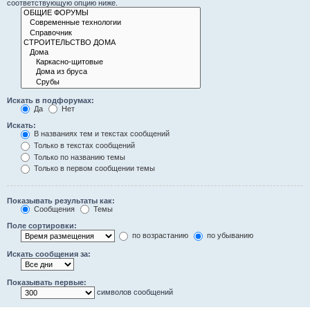
соответствующую опцию ниже.
Искать в подфорумах:
Да
Нет
Искать:
В названиях тем и текстах сообщений
Только в текстах сообщений
Только по названию темы
Только в первом сообщении темы
Показывать результаты как:
Сообщения
Темы
Поле сортировки:
по возрастанию
по убыванию
Искать сообщения за:
Показывать первые:
символов сообщений