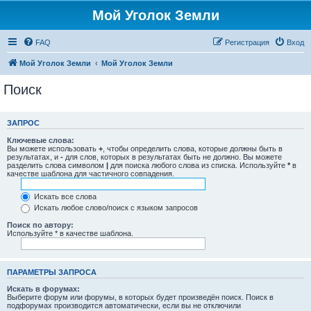
Мой Уголок Земли
FAQ
Регистрация
Вход
Мой Уголок Земли
Мой Уголок Земли
Поиск
ЗАПРОС
Ключевые слова:
Вы можете использовать
+
, чтобы определить слова, которые должны быть в
результатах, и
-
для слов, которых в результатах быть не должно. Вы можете
разделить слова символом
|
для поиска любого слова из списка. Используйте
*
в
качестве шаблона для частичного совпадения.
Искать все слова
Искать любое слово/поиск с языком запросов
Поиск по автору:
Используйте * в качестве шаблона.
ПАРАМЕТРЫ ЗАПРОСА
Искать в форумах:
Выберите форум или форумы, в которых будет произведён поиск. Поиск в
подфорумах производится автоматически, если вы не отключили