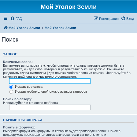
Мой Уголок Земли
FAQ
Регистрация
Вход
Мой Уголок Земли
Мой Уголок Земли
Поиск
ЗАПРОС
Ключевые слова:
Вы можете использовать
+
, чтобы определить слова, которые должны быть в
результатах, и
-
для слов, которых в результатах быть не должно. Вы можете
разделить слова символом
|
для поиска любого слова из списка. Используйте
*
в
качестве шаблона для частичного совпадения.
Искать все слова
Искать любое слово/поиск с языком запросов
Поиск по автору:
Используйте * в качестве шаблона.
ПАРАМЕТРЫ ЗАПРОСА
Искать в форумах:
Выберите форум или форумы, в которых будет произведён поиск. Поиск в
подфорумах производится автоматически, если вы не отключили