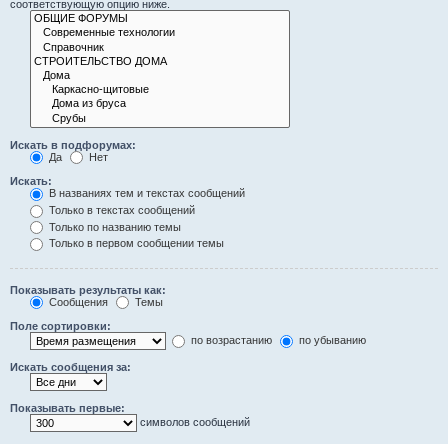
соответствующую опцию ниже.
Искать в подфорумах:
Да
Нет
Искать:
В названиях тем и текстах сообщений
Только в текстах сообщений
Только по названию темы
Только в первом сообщении темы
Показывать результаты как:
Сообщения
Темы
Поле сортировки:
по возрастанию
по убыванию
Искать сообщения за:
Показывать первые:
символов сообщений