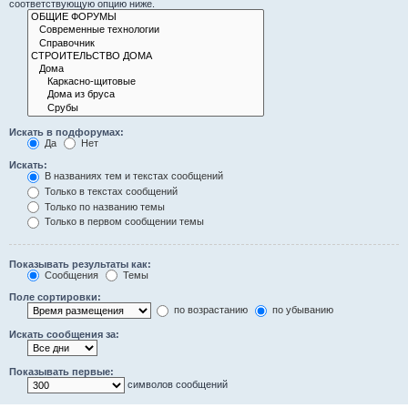
соответствующую опцию ниже.
Искать в подфорумах:
Да
Нет
Искать:
В названиях тем и текстах сообщений
Только в текстах сообщений
Только по названию темы
Только в первом сообщении темы
Показывать результаты как:
Сообщения
Темы
Поле сортировки:
по возрастанию
по убыванию
Искать сообщения за:
Показывать первые:
символов сообщений