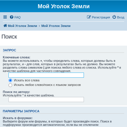
Мой Уголок Земли
FAQ
Регистрация
Вход
Мой Уголок Земли
Мой Уголок Земли
Поиск
ЗАПРОС
Ключевые слова:
Вы можете использовать
+
, чтобы определить слова, которые должны быть в
результатах, и
-
для слов, которых в результатах быть не должно. Вы можете
разделить слова символом
|
для поиска любого слова из списка. Используйте
*
в
качестве шаблона для частичного совпадения.
Искать все слова
Искать любое слово/поиск с языком запросов
Поиск по автору:
Используйте * в качестве шаблона.
ПАРАМЕТРЫ ЗАПРОСА
Искать в форумах:
Выберите форум или форумы, в которых будет произведён поиск. Поиск в
подфорумах производится автоматически, если вы не отключили