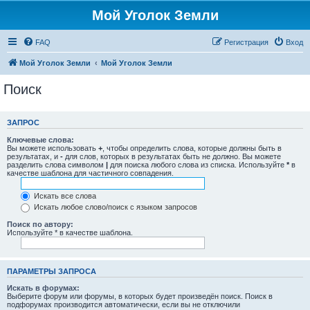
Мой Уголок Земли
FAQ
Регистрация
Вход
Мой Уголок Земли
Мой Уголок Земли
Поиск
ЗАПРОС
Ключевые слова:
Вы можете использовать
+
, чтобы определить слова, которые должны быть в
результатах, и
-
для слов, которых в результатах быть не должно. Вы можете
разделить слова символом
|
для поиска любого слова из списка. Используйте
*
в
качестве шаблона для частичного совпадения.
Искать все слова
Искать любое слово/поиск с языком запросов
Поиск по автору:
Используйте * в качестве шаблона.
ПАРАМЕТРЫ ЗАПРОСА
Искать в форумах:
Выберите форум или форумы, в которых будет произведён поиск. Поиск в
подфорумах производится автоматически, если вы не отключили