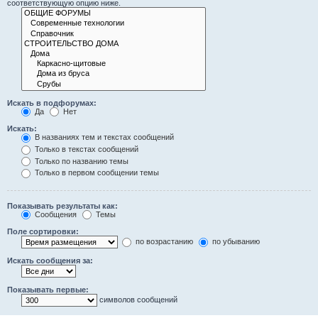
соответствующую опцию ниже.
Искать в подфорумах:
Да
Нет
Искать:
В названиях тем и текстах сообщений
Только в текстах сообщений
Только по названию темы
Только в первом сообщении темы
Показывать результаты как:
Сообщения
Темы
Поле сортировки:
по возрастанию
по убыванию
Искать сообщения за:
Показывать первые:
символов сообщений