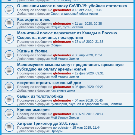
О ношении масок в эпоху CoVID-19: убойная статистика
Последнее сообщение
glebomater
«
13 окт 2020, 19:45
Добавлено в форуме
Спорт и здоровый образ жизни
Как ходить в лес
Последнее сообщение
glebomater
«
11 авг 2020, 20:38
Добавлено в форуме
Отдых, путешествия
Магнитный полюс переезжает из Канады в Россию.
Скорость, причины, последствия
Последнее сообщение
glebomater
«
17 май 2020, 21:33
Добавлено в форуме
Общий
Жизнь в Уголке.
Последнее сообщение
glebomater
«
06 апр 2020, 11:51
Добавлено в форуме
Мой Уголок Земли
Малоимущим семьям могут предоставить временную
субсидию на оплату аренды жилья
Последнее сообщение
glebomater
«
12 фев 2020, 09:31
Добавлено в форуме
Мой Уголок Земли
искуство строить каменный дом
Последнее сообщение
glebomater
«
08 фев 2020, 09:21
Добавлено в форуме
Каменные дома
балык из толстолобика
Последнее сообщение
glebomater
«
04 ноя 2019, 08:45
Добавлено в форуме
Кулинария, вкусная и здоровая пища, напитки
Кривая империя
Последнее сообщение
glebomater
«
30 май 2019, 20:14
Добавлено в форуме
Мой Уголок Земли
Хитрый Триколор до 2031 года
Последнее сообщение
gorodetstv
«
18 мар 2019, 11:44
Добавлено в форуме
Продам