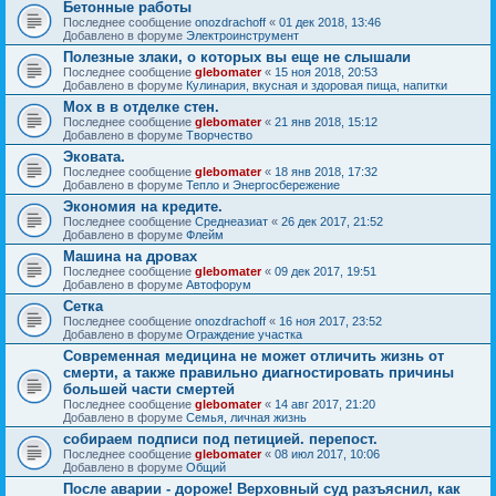
Бетонные работы
Последнее сообщение
onozdrachoff
«
01 дек 2018, 13:46
Добавлено в форуме
Электроинструмент
Полезные злаки, о которых вы еще не слышали
Последнее сообщение
glebomater
«
15 ноя 2018, 20:53
Добавлено в форуме
Кулинария, вкусная и здоровая пища, напитки
Мох в в отделке стен.
Последнее сообщение
glebomater
«
21 янв 2018, 15:12
Добавлено в форуме
Творчество
Эковата.
Последнее сообщение
glebomater
«
18 янв 2018, 17:32
Добавлено в форуме
Тепло и Энергосбережение
Экономия на кредите.
Последнее сообщение
Среднеазиат
«
26 дек 2017, 21:52
Добавлено в форуме
Флейм
Машина на дровах
Последнее сообщение
glebomater
«
09 дек 2017, 19:51
Добавлено в форуме
Автофорум
Сетка
Последнее сообщение
onozdrachoff
«
16 ноя 2017, 23:52
Добавлено в форуме
Ограждение участка
Современная медицина не может отличить жизнь от
смерти, а также правильно диагностировать причины
большей части смертей
Последнее сообщение
glebomater
«
14 авг 2017, 21:20
Добавлено в форуме
Семья, личная жизнь
собираем подписи под петицией. перепост.
Последнее сообщение
glebomater
«
08 июл 2017, 10:06
Добавлено в форуме
Общий
После аварии - дороже! Верховный суд разъяснил, как