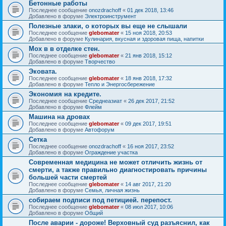
Бетонные работы
Последнее сообщение
onozdrachoff
«
01 дек 2018, 13:46
Добавлено в форуме
Электроинструмент
Полезные злаки, о которых вы еще не слышали
Последнее сообщение
glebomater
«
15 ноя 2018, 20:53
Добавлено в форуме
Кулинария, вкусная и здоровая пища, напитки
Мох в в отделке стен.
Последнее сообщение
glebomater
«
21 янв 2018, 15:12
Добавлено в форуме
Творчество
Эковата.
Последнее сообщение
glebomater
«
18 янв 2018, 17:32
Добавлено в форуме
Тепло и Энергосбережение
Экономия на кредите.
Последнее сообщение
Среднеазиат
«
26 дек 2017, 21:52
Добавлено в форуме
Флейм
Машина на дровах
Последнее сообщение
glebomater
«
09 дек 2017, 19:51
Добавлено в форуме
Автофорум
Сетка
Последнее сообщение
onozdrachoff
«
16 ноя 2017, 23:52
Добавлено в форуме
Ограждение участка
Современная медицина не может отличить жизнь от
смерти, а также правильно диагностировать причины
большей части смертей
Последнее сообщение
glebomater
«
14 авг 2017, 21:20
Добавлено в форуме
Семья, личная жизнь
собираем подписи под петицией. перепост.
Последнее сообщение
glebomater
«
08 июл 2017, 10:06
Добавлено в форуме
Общий
После аварии - дороже! Верховный суд разъяснил, как