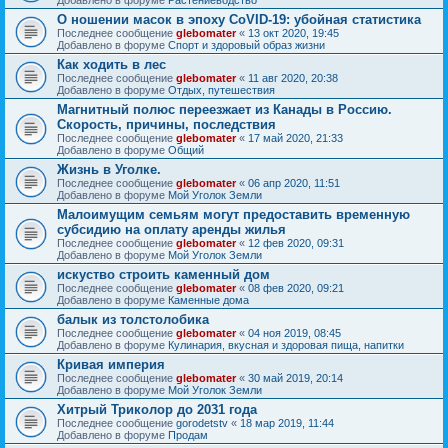
О ношении масок в эпоху CoVID-19: убойная статистика
Последнее сообщение
glebomater
«
13 окт 2020, 19:45
Добавлено в форуме
Спорт и здоровый образ жизни
Как ходить в лес
Последнее сообщение
glebomater
«
11 авг 2020, 20:38
Добавлено в форуме
Отдых, путешествия
Магнитный полюс переезжает из Канады в Россию.
Скорость, причины, последствия
Последнее сообщение
glebomater
«
17 май 2020, 21:33
Добавлено в форуме
Общий
Жизнь в Уголке.
Последнее сообщение
glebomater
«
06 апр 2020, 11:51
Добавлено в форуме
Мой Уголок Земли
Малоимущим семьям могут предоставить временную
субсидию на оплату аренды жилья
Последнее сообщение
glebomater
«
12 фев 2020, 09:31
Добавлено в форуме
Мой Уголок Земли
искуство строить каменный дом
Последнее сообщение
glebomater
«
08 фев 2020, 09:21
Добавлено в форуме
Каменные дома
балык из толстолобика
Последнее сообщение
glebomater
«
04 ноя 2019, 08:45
Добавлено в форуме
Кулинария, вкусная и здоровая пища, напитки
Кривая империя
Последнее сообщение
glebomater
«
30 май 2019, 20:14
Добавлено в форуме
Мой Уголок Земли
Хитрый Триколор до 2031 года
Последнее сообщение
gorodetstv
«
18 мар 2019, 11:44
Добавлено в форуме
Продам