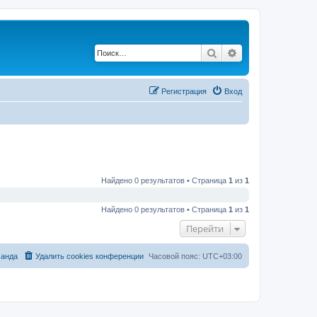
Поиск
Расширенный по
Регистрация
Вход
Найдено 0 результатов • Страница
1
из
1
Найдено 0 результатов • Страница
1
из
1
Перейти
анда
Удалить cookies конференции
Часовой пояс:
UTC+03:00