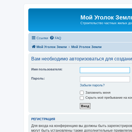
Мой Уголок Земл
Cтроительство частных жилых д
Ссылки
FAQ
Мой Уголок Земли
Мой Уголок Земли
Вам необходимо авторизоваться для создани
Имя пользователя:
Пароль:
Забыли пароль?
Запомнить меня
Скрыть моё пребывание на кон
РЕГИСТРАЦИЯ
Для входа на конференцию вы должны быть зарегистриров
могут быть установлены также дополнительные привилегии