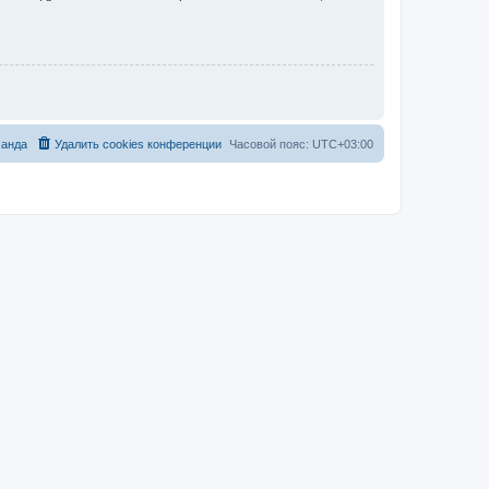
анда
Удалить cookies конференции
Часовой пояс:
UTC+03:00