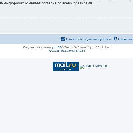
е на форумах означает согласие со всеми правилами.
Связаться с администрацией
Наша ком
Создано на основе
phpBB
® Forum Software © phpBB Limited
Русская поддержка phpBB