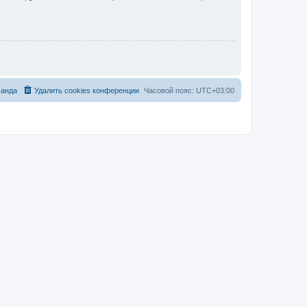
анда
Удалить cookies конференции
Часовой пояс:
UTC+03:00