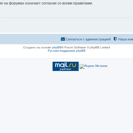
е на форумах означает согласие со всеми правилами.
Связаться с администрацией
Наша ком
Создано на основе
phpBB
® Forum Software © phpBB Limited
Русская поддержка phpBB