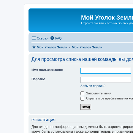
Мой Уголок Земл
Cтроительство частных жилых д
Ссылки
FAQ
Мой Уголок Земли
Мой Уголок Земли
Для просмотра списка нашей команды вы до
Имя пользователя:
Пароль:
Забыли пароль?
Запомнить меня
Скрыть моё пребывание на кон
РЕГИСТРАЦИЯ
Для входа на конференцию вы должны быть зарегистриров
могут быть установлены также дополнительные привилегии