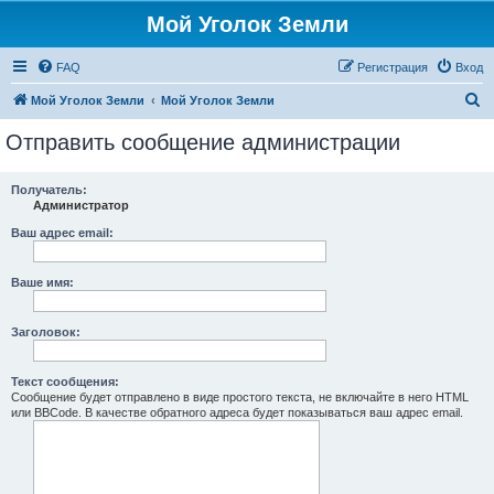
Мой Уголок Земли
FAQ
Регистрация
Вход
П
Мой Уголок Земли
Мой Уголок Земли
о
Отправить сообщение администрации
и
с
Получатель:
Администратор
к
Ваш адрес email:
Ваше имя:
Заголовок:
Текст сообщения:
Сообщение будет отправлено в виде простого текста, не включайте в него HTML
или BBCode. В качестве обратного адреса будет показываться ваш адрес email.