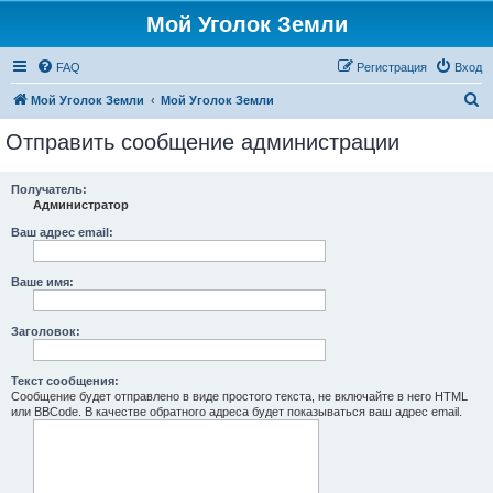
Мой Уголок Земли
FAQ
Регистрация
Вход
П
Мой Уголок Земли
Мой Уголок Земли
о
Отправить сообщение администрации
и
с
Получатель:
Администратор
к
Ваш адрес email:
Ваше имя:
Заголовок:
Текст сообщения:
Сообщение будет отправлено в виде простого текста, не включайте в него HTML
или BBCode. В качестве обратного адреса будет показываться ваш адрес email.