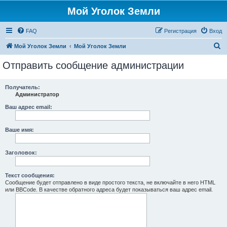
Мой Уголок Земли
FAQ
Регистрация
Вход
П
Мой Уголок Земли
Мой Уголок Земли
о
Отправить сообщение администрации
и
с
Получатель:
Администратор
к
Ваш адрес email:
Ваше имя:
Заголовок:
Текст сообщения:
Сообщение будет отправлено в виде простого текста, не включайте в него HTML
или BBCode. В качестве обратного адреса будет показываться ваш адрес email.