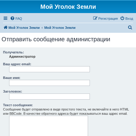
Мой Уголок Земли
FAQ
Регистрация
Вход
П
Мой Уголок Земли
Мой Уголок Земли
о
Отправить сообщение администрации
и
с
Получатель:
Администратор
к
Ваш адрес email:
Ваше имя:
Заголовок:
Текст сообщения:
Сообщение будет отправлено в виде простого текста, не включайте в него HTML
или BBCode. В качестве обратного адреса будет показываться ваш адрес email.