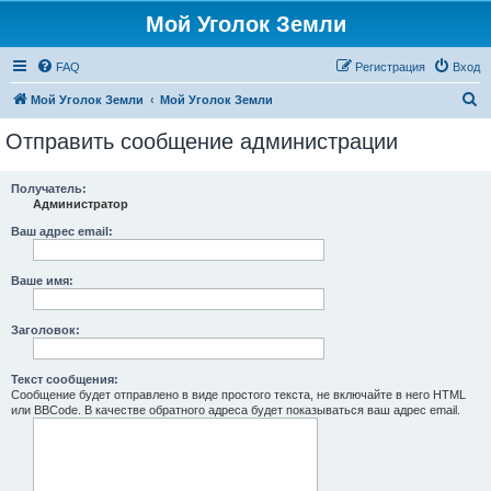
Мой Уголок Земли
FAQ
Регистрация
Вход
П
Мой Уголок Земли
Мой Уголок Земли
о
Отправить сообщение администрации
и
с
Получатель:
Администратор
к
Ваш адрес email:
Ваше имя:
Заголовок:
Текст сообщения:
Сообщение будет отправлено в виде простого текста, не включайте в него HTML
или BBCode. В качестве обратного адреса будет показываться ваш адрес email.