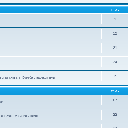
ТЕМЫ
9
12
21
24
15
ем опрыскивать. Борьба с насекомыми
ТЕМЫ
67
ое
22
дец. Эксплуатация и ремонт.