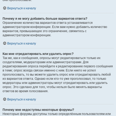
они проголосовали.
Вернуться к началу
Почему я не могу добавить больше вариантов ответа?
Ограничение количества вариантов ответа устанавливается
администратором конференции. Если вам нужно добавить количество
вариантов, превышающее это ограничение, свяжитесь с
администратором конференции.
Вернуться к началу
Как мне отредактировать или удалить опрос?
Так же, как и сообщения, опросы могут редактироваться только их
создателями, модераторами или администраторами. Для
редактирования опроса перейдите к редактированию первого сообщения
в теме; опрос всегда связан именно с ним. Если никто не успел
проголосовать, то вы можете удалить опрос или отредактировать любой
из вариантов ответа. Однако если кто-то уже проголосовал, то только
модераторы или администраторы могут отредактировать или удалить
опрос. Это сделано для того, чтобы нельзя было менять варианты
ответов во время голосования.
Вернуться к началу
Почему мне недоступны некоторые форумы?
Некоторые форумы доступны только определённым пользователям или