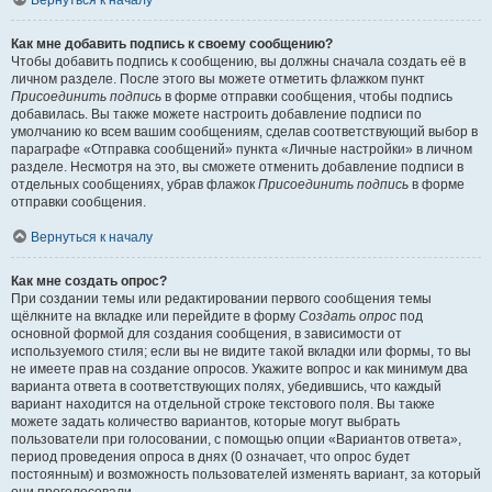
Вернуться к началу
Как мне добавить подпись к своему сообщению?
Чтобы добавить подпись к сообщению, вы должны сначала создать её в
личном разделе. После этого вы можете отметить флажком пункт
Присоединить подпись
в форме отправки сообщения, чтобы подпись
добавилась. Вы также можете настроить добавление подписи по
умолчанию ко всем вашим сообщениям, сделав соответствующий выбор в
параграфе «Отправка сообщений» пункта «Личные настройки» в личном
разделе. Несмотря на это, вы сможете отменить добавление подписи в
отдельных сообщениях, убрав флажок
Присоединить подпись
в форме
отправки сообщения.
Вернуться к началу
Как мне создать опрос?
При создании темы или редактировании первого сообщения темы
щёлкните на вкладке или перейдите в форму
Создать опрос
под
основной формой для создания сообщения, в зависимости от
используемого стиля; если вы не видите такой вкладки или формы, то вы
не имеете прав на создание опросов. Укажите вопрос и как минимум два
варианта ответа в соответствующих полях, убедившись, что каждый
вариант находится на отдельной строке текстового поля. Вы также
можете задать количество вариантов, которые могут выбрать
пользователи при голосовании, с помощью опции «Вариантов ответа»,
период проведения опроса в днях (0 означает, что опрос будет
постоянным) и возможность пользователей изменять вариант, за который