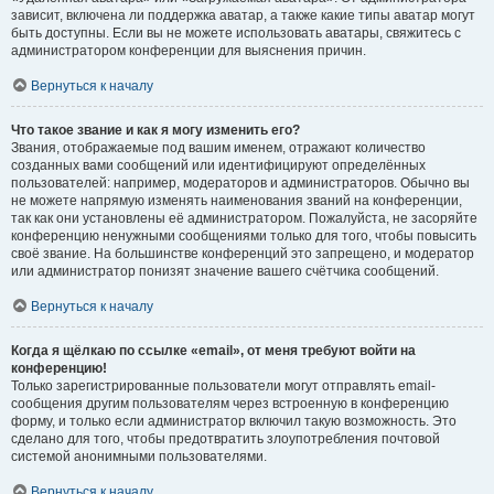
зависит, включена ли поддержка аватар, а также какие типы аватар могут
быть доступны. Если вы не можете использовать аватары, свяжитесь с
администратором конференции для выяснения причин.
Вернуться к началу
Что такое звание и как я могу изменить его?
Звания, отображаемые под вашим именем, отражают количество
созданных вами сообщений или идентифицируют определённых
пользователей: например, модераторов и администраторов. Обычно вы
не можете напрямую изменять наименования званий на конференции,
так как они установлены её администратором. Пожалуйста, не засоряйте
конференцию ненужными сообщениями только для того, чтобы повысить
своё звание. На большинстве конференций это запрещено, и модератор
или администратор понизят значение вашего счётчика сообщений.
Вернуться к началу
Когда я щёлкаю по ссылке «email», от меня требуют войти на
конференцию!
Только зарегистрированные пользователи могут отправлять email-
сообщения другим пользователям через встроенную в конференцию
форму, и только если администратор включил такую возможность. Это
сделано для того, чтобы предотвратить злоупотребления почтовой
системой анонимными пользователями.
Вернуться к началу