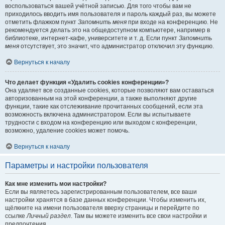
воспользоваться вашей учётной записью. Для того чтобы вам не
приходилось вводить имя пользователя и пароль каждый раз, вы можете
отметить флажком пункт
Запомнить меня
при входе на конференцию. Не
рекомендуется делать это на общедоступном компьютере, например в
библиотеке, интернет-кафе, университете и т. д. Если пункт
Запомнить
меня
отсутствует, это значит, что администратор отключил эту функцию.
Вернуться к началу
Что делает функция «Удалить cookies конференции»?
Она удаляет все созданные cookies, которые позволяют вам оставаться
авторизованным на этой конференции, а также выполняют другие
функции, такие как отслеживание прочитанных сообщений, если эта
возможность включена администратором. Если вы испытываете
трудности с входом на конференцию или выходом с конференции,
возможно, удаление cookies может помочь.
Вернуться к началу
Параметры и настройки пользователя
Как мне изменить мои настройки?
Если вы являетесь зарегистрированным пользователем, все ваши
настройки хранятся в базе данных конференции. Чтобы изменить их,
щёлкните на имени пользователя вверху страницы и перейдите по
ссылке
Личный раздел
. Там вы можете изменить все свои настройки и
предпочтения.