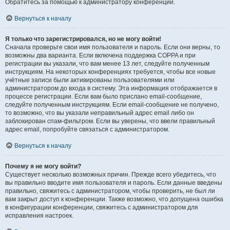
Обратитесь за помощью к администратору конференции.
Вернуться к началу
Я только что зарегистрировался, но не могу войти!
Сначала проверьте свои имя пользователя и пароль. Если они верны, то
возможны два варианта. Если включена поддержка COPPA и при
регистрации вы указали, что вам менее 13 лет, следуйте полученным
инструкциям. На некоторых конференциях требуется, чтобы все новые
учётные записи были активированы пользователями или
администратором до входа в систему. Эта информация отображается в
процессе регистрации. Если вам было прислано email-сообщение,
следуйте полученным инструкциям. Если email-сообщение не получено,
то возможно, что вы указали неправильный адрес email либо он
заблокирован спам-фильтром. Если вы уверены, что ввели правильный
адрес email, попробуйте связаться с администратором.
Вернуться к началу
Почему я не могу войти?
Существует несколько возможных причин. Прежде всего убедитесь, что
вы правильно вводите имя пользователя и пароль. Если данные введены
правильно, свяжитесь с администратором, чтобы проверить, не был ли
вам закрыт доступ к конференции. Также возможно, что допущена ошибка
в конфигурации конференции, свяжитесь с администратором для
исправления настроек.