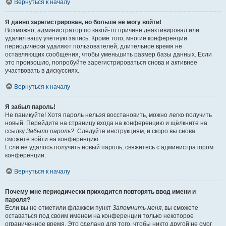
Вернуться к началу
Я давно зарегистрирован, но больше не могу войти!
Возможно, администратор по какой-то причине деактивировал или
удалил вашу учётную запись. Кроме того, многие конференции
периодически удаляют пользователей, длительное время не
оставляющих сообщения, чтобы уменьшить размер базы данных. Если
это произошло, попробуйте зарегистрироваться снова и активнее
участвовать в дискуссиях.
Вернуться к началу
Я забыл пароль!
Не паникуйте! Хотя пароль нельзя восстановить, можно легко получить
новый. Перейдите на страницу входа на конференцию и щёлкните на
ссылку
Забыли пароль?
. Следуйте инструкциям, и скоро вы снова
сможете войти на конференцию.
Если не удалось получить новый пароль, свяжитесь с администратором
конференции.
Вернуться к началу
Почему мне периодически приходится повторять ввод имени и
пароля?
Если вы не отметили флажком пункт
Запомнить меня
, вы сможете
оставаться под своим именем на конференции только некоторое
ограниченное время. Это сделано для того, чтобы никто другой не смог