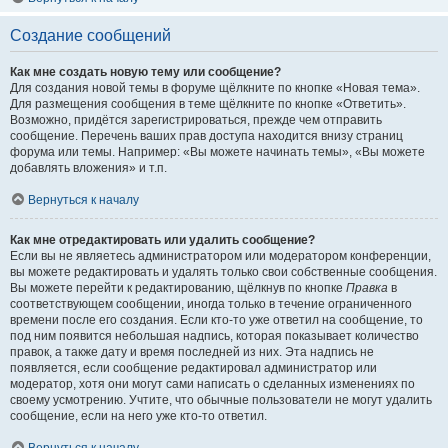
Создание сообщений
Как мне создать новую тему или сообщение?
Для создания новой темы в форуме щёлкните по кнопке «Новая тема».
Для размещения сообщения в теме щёлкните по кнопке «Ответить».
Возможно, придётся зарегистрироваться, прежде чем отправить
сообщение. Перечень ваших прав доступа находится внизу страниц
форума или темы. Например: «Вы можете начинать темы», «Вы можете
добавлять вложения» и т.п.
Вернуться к началу
Как мне отредактировать или удалить сообщение?
Если вы не являетесь администратором или модератором конференции,
вы можете редактировать и удалять только свои собственные сообщения.
Вы можете перейти к редактированию, щёлкнув по кнопке
Правка
в
соответствующем сообщении, иногда только в течение ограниченного
времени после его создания. Если кто-то уже ответил на сообщение, то
под ним появится небольшая надпись, которая показывает количество
правок, а также дату и время последней из них. Эта надпись не
появляется, если сообщение редактировал администратор или
модератор, хотя они могут сами написать о сделанных изменениях по
своему усмотрению. Учтите, что обычные пользователи не могут удалить
сообщение, если на него уже кто-то ответил.