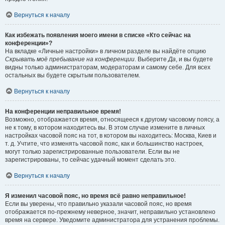
Вернуться к началу
Как избежать появления моего имени в списке «Кто сейчас на
конференции»?
На вкладке «Личные настройки» в личном разделе вы найдёте опцию
Скрывать моё пребывание на конференции
. Выберите
Да
, и вы будете
видны только администраторам, модераторам и самому себе. Для всех
остальных вы будете скрытым пользователем.
Вернуться к началу
На конференции неправильное время!
Возможно, отображается время, относящееся к другому часовому поясу, а
не к тому, в котором находитесь вы. В этом случае измените в личных
настройках часовой пояс на тот, в котором вы находитесь: Москва, Киев и
т. д. Учтите, что изменять часовой пояс, как и большинство настроек,
могут только зарегистрированные пользователи. Если вы не
зарегистрированы, то сейчас удачный момент сделать это.
Вернуться к началу
Я изменил часовой пояс, но время всё равно неправильное!
Если вы уверены, что правильно указали часовой пояс, но время
отображается по-прежнему неверное, значит, неправильно установлено
время на сервере. Уведомите администратора для устранения проблемы.