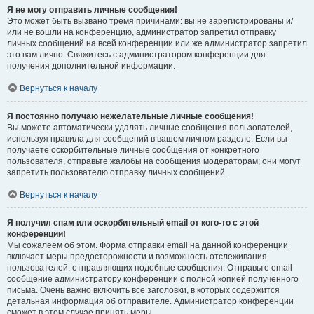
Я не могу отправить личные сообщения!
Это может быть вызвано тремя причинами: вы не зарегистрированы и/
или не вошли на конференцию, администратор запретил отправку
личных сообщений на всей конференции или же администратор запретил
это вам лично. Свяжитесь с администратором конференции для
получения дополнительной информации.
Вернуться к началу
Я постоянно получаю нежелательные личные сообщения!
Вы можете автоматически удалять личные сообщения пользователей,
используя правила для сообщений в вашем личном разделе. Если вы
получаете оскорбительные личные сообщения от конкретного
пользователя, отправьте жалобы на сообщения модераторам; они могут
запретить пользователю отправку личных сообщений.
Вернуться к началу
Я получил спам или оскорбительный email от кого-то с этой
конференции!
Мы сожалеем об этом. Форма отправки email на данной конференции
включает меры предосторожности и возможность отслеживания
пользователей, отправляющих подобные сообщения. Отправьте email-
сообщение администратору конференции с полной копией полученного
письма. Очень важно включить все заголовки, в которых содержится
детальная информация об отправителе. Администратор конференции
сможет в этом случае принять меры.