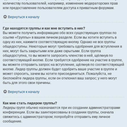
количеству пользователей, например, изменение модераторских прав
или предоставление пользователям доступа к приватным форумам.
Вернуться к началу
Где находятся группы и как мне вступить в них?
Вы можете получить информацию обо всех существующих группах по
ссылке «Группы» в вашем личном разделе. Если вы хотите вступить в
одну из них, нажмите соответствующую кнопку. Однако не все группы
общедоступны. Некоторые могут требовать одобрения для вступления в
них, могут быть закрытыми или даже скрытыми. Если группа
общедоступна, то вы можете запросить членство в ней, щёлкнув по
соответствующей кнопке. Если требуется одобрение на участие в группе,
вы можете отправить запрос на вступление, щёлкнув по соответствующей
кнопке. Лидер группы должен будет одобрить ваше участие в группе и
может спросить, зачем вы хотите присоединиться. Пожалуйста, не
беспокойте лидера группы, если он отклонил ваш запрос; у него могут
быть для этого свои причины.
Вернуться к началу
Как мне стать лидером группы?
Лидеры групп обычно назначаются при их создании администраторами
конференции. Если вы заинтересованы в создании группы, сначала
свяжитесь с администратором; попробуйте отправить ему личное
сообщение.