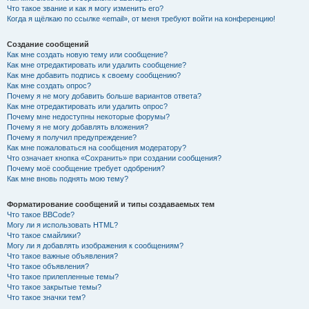
Что такое звание и как я могу изменить его?
Когда я щёлкаю по ссылке «email», от меня требуют войти на конференцию!
Создание сообщений
Как мне создать новую тему или сообщение?
Как мне отредактировать или удалить сообщение?
Как мне добавить подпись к своему сообщению?
Как мне создать опрос?
Почему я не могу добавить больше вариантов ответа?
Как мне отредактировать или удалить опрос?
Почему мне недоступны некоторые форумы?
Почему я не могу добавлять вложения?
Почему я получил предупреждение?
Как мне пожаловаться на сообщения модератору?
Что означает кнопка «Сохранить» при создании сообщения?
Почему моё сообщение требует одобрения?
Как мне вновь поднять мою тему?
Форматирование сообщений и типы создаваемых тем
Что такое BBCode?
Могу ли я использовать HTML?
Что такое смайлики?
Могу ли я добавлять изображения к сообщениям?
Что такое важные объявления?
Что такое объявления?
Что такое прилепленные темы?
Что такое закрытые темы?
Что такое значки тем?