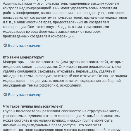
Администраторы — это пользователи, наделённые высшим уровнем
контроля над конференцией. Они могут управлять всеми аспектами
работы конференции, включая разграничение прав доступа, отключение
пользователей, создание групп пользователей, назначение модераторов
и т. п., в зависимости от прав, предоставленных им создателем
конференции. Они также могут обладать всеми возможностями
модераторов во всех форумах, в зависимости от настроек,
произведённых создателем конференции.
Вернуться к началу
Кто такие модераторы?
Модераторы — это пользователи (или группы пользователей), которые
ежедневно следят за форумами. Они имеют право редактировать или
удалять сообщения, закрывать, открывать, перемещать, удалять и
объединять темы на форуме, за который они отвечают. Основные задачи
модераторов — не допускать несоответствия содержания сообщений
обсуждаемым темам (оффтопик), оскорблений.
Вернуться к началу
Что такое группы пользователей?
Группы пользователей разбивают сообщество на структурные части,
управляемые администратором конференции. Каждый пользователь
может состоять в нескольких группах, и каждой группе могут быть
назначены индивидуальные права доступа. Это облегчает
администраторам назначение прав доступа одновременно большому