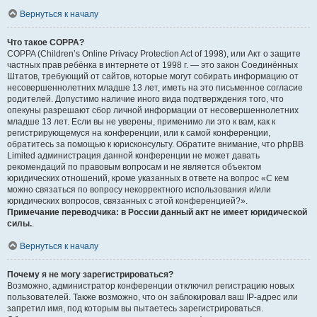
Вернуться к началу
Что такое COPPA?
COPPA (Children’s Online Privacy Protection Act of 1998), или Акт о защите
частных прав ребёнка в интернете от 1998 г. — это закон Соединённых
Штатов, требующий от сайтов, которые могут собирать информацию от
несовершеннолетних младше 13 лет, иметь на это письменное согласие
родителей. Допустимо наличие иного вида подтверждения того, что
опекуны разрешают сбор личной информации от несовершеннолетних
младше 13 лет. Если вы не уверены, применимо ли это к вам, как к
регистрирующемуся на конференции, или к самой конференции,
обратитесь за помощью к юрисконсульту. Обратите внимание, что phpBB
Limited администрация данной конференции не может давать
рекомендаций по правовым вопросам и не является объектом
юридических отношений, кроме указанных в ответе на вопрос «С кем
можно связаться по вопросу некорректного использования и/или
юридических вопросов, связанных с этой конференцией?».
Примечание переводчика: в России данный акт не имеет юридической
силы.
.
Вернуться к началу
Почему я не могу зарегистрироваться?
Возможно, администратор конференции отключил регистрацию новых
пользователей. Также возможно, что он заблокировал ваш IP-адрес или
запретил имя, под которым вы пытаетесь зарегистрироваться.