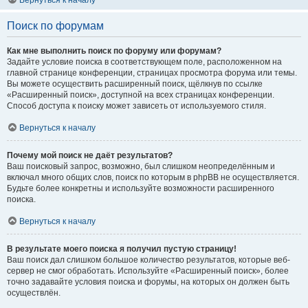
Вернуться к началу
Поиск по форумам
Как мне выполнить поиск по форуму или форумам?
Задайте условие поиска в соответствующем поле, расположенном на
главной странице конференции, страницах просмотра форума или темы.
Вы можете осуществить расширенный поиск, щёлкнув по ссылке
«Расширенный поиск», доступной на всех страницах конференции.
Способ доступа к поиску может зависеть от используемого стиля.
Вернуться к началу
Почему мой поиск не даёт результатов?
Ваш поисковый запрос, возможно, был слишком неопределённым и
включал много общих слов, поиск по которым в phpBB не осуществляется.
Будьте более конкретны и используйте возможности расширенного
поиска.
Вернуться к началу
В результате моего поиска я получил пустую страницу!
Ваш поиск дал слишком большое количество результатов, которые веб-
сервер не смог обработать. Используйте «Расширенный поиск», более
точно задавайте условия поиска и форумы, на которых он должен быть
осуществлён.