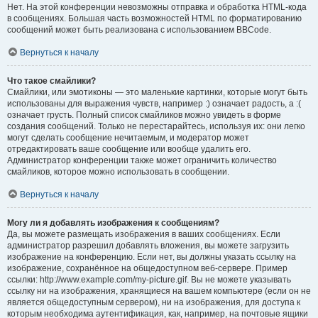
Нет. На этой конференции невозможны отправка и обработка HTML-кода
в сообщениях. Большая часть возможностей HTML по форматированию
сообщений может быть реализована с использованием BBCode.
Вернуться к началу
Что такое смайлики?
Смайлики, или эмотиконы — это маленькие картинки, которые могут быть
использованы для выражения чувств, например :) означает радость, а :(
означает грусть. Полный список смайликов можно увидеть в форме
создания сообщений. Только не перестарайтесь, используя их: они легко
могут сделать сообщение нечитаемым, и модератор может
отредактировать ваше сообщение или вообще удалить его.
Администратор конференции также может ограничить количество
смайликов, которое можно использовать в сообщении.
Вернуться к началу
Могу ли я добавлять изображения к сообщениям?
Да, вы можете размещать изображения в ваших сообщениях. Если
администратор разрешил добавлять вложения, вы можете загрузить
изображение на конференцию. Если нет, вы должны указать ссылку на
изображение, сохранённое на общедоступном веб-сервере. Пример
ссылки: http://www.example.com/my-picture.gif. Вы не можете указывать
ссылку ни на изображения, хранящиеся на вашем компьютере (если он не
является общедоступным сервером), ни на изображения, для доступа к
которым необходима аутентификация, как, например, на почтовые ящики