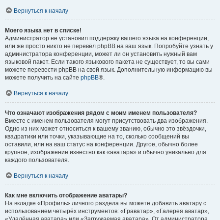
Вернуться к началу
Моего языка нет в списке!
Администратор не установил поддержку вашего языка на конференции,
или же просто никто не перевёл phpBB на ваш язык. Попробуйте узнать у
администратора конференции, может ли он установить нужный вам
языковой пакет. Если такого языкового пакета не существует, то вы сами
можете перевести phpBB на свой язык. Дополнительную информацию вы
можете получить на сайте
phpBB
®.
Вернуться к началу
Что означают изображения рядом с моим именем пользователя?
Вместе с именем пользователя могут присутствовать два изображения.
Одно из них может относиться к вашему званию, обычно это звёздочки,
квадратики или точки, указывающие на то, сколько сообщений вы
оставили, или на ваш статус на конференции. Другое, обычно более
крупное, изображение известно как «аватара» и обычно уникально для
каждого пользователя.
Вернуться к началу
Как мне включить отображение аватары?
На вкладке «Профиль» личного раздела вы можете добавить аватару с
использованием четырёх инструментов: «Граватар», «Галерея аватар»,
«Удалённая аватара» или «Загружаемая аватара». От администратора