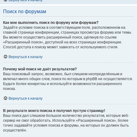
Вернуться к началу
Поиск по форумам
Как мне выполнить поиск по форуму или форумам?
Задайте условие поиска в соответствующем поле, расположенном на
главной странице конференции, страницах просмотра форума или темы.
Вы можете осуществить расширенный поиск, щёлкнув по ссылке
«Расширенный поиск», доступной на всех страницах конференции.
Способ доступа к поиску может зависеть от используемого стиля.
Вернуться к началу
Почему мой поиск не даёт результатов?
Ваш поисковый запрос, возможно, был слишком неопределённым и
включал много общих слов, поиск по которым в phpBB не осуществляется.
Будьте более конкретны и используйте возможности расширенного
поиска.
Вернуться к началу
В результате моего поиска я получил пустую страницу!
Ваш поиск дал слишком большое количество результатов, которые веб-
сервер не смог обработать. Используйте «Расширенный поиск», более
точно задавайте условия поиска и форумы, на которых он должен быть
осуществлён.