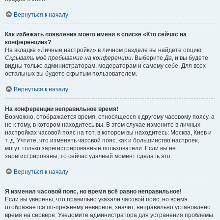
Вернуться к началу
Как избежать появления моего имени в списке «Кто сейчас на
конференции»?
На вкладке «Личные настройки» в личном разделе вы найдёте опцию
Скрывать моё пребывание на конференции
. Выберите
Да
, и вы будете
видны только администраторам, модераторам и самому себе. Для всех
остальных вы будете скрытым пользователем.
Вернуться к началу
На конференции неправильное время!
Возможно, отображается время, относящееся к другому часовому поясу, а
не к тому, в котором находитесь вы. В этом случае измените в личных
настройках часовой пояс на тот, в котором вы находитесь: Москва, Киев и
т. д. Учтите, что изменять часовой пояс, как и большинство настроек,
могут только зарегистрированные пользователи. Если вы не
зарегистрированы, то сейчас удачный момент сделать это.
Вернуться к началу
Я изменил часовой пояс, но время всё равно неправильное!
Если вы уверены, что правильно указали часовой пояс, но время
отображается по-прежнему неверное, значит, неправильно установлено
время на сервере. Уведомите администратора для устранения проблемы.