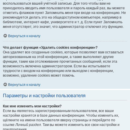
воспользоваться вашей учётной записью. Для того чтобы вам не
приходилось вводить имя пользователя и пароль каждый раз, вы можете
отметить флажком пункт
Запомнить меня
при входе на конференцию. Не
рекомендуется делать это на общедоступном компьютере, например в
библиотеке, интернет-кафе, университете и т. д. Если пункт
Запомнить
меня
отсутствует, это значит, что администратор отключил эту функцию.
Вернуться к началу
Что делает функция «Удалить cookies конференции»?
Она удаляет все созданные cookies, которые позволяют вам оставаться
авторизованным на этой конференции, а также выполняют другие
функции, такие как отслеживание прочитанных сообщений, если эта
возможность включена администратором. Если вы испытываете
трудности с входом на конференцию или выходом с конференции,
возможно, удаление cookies может помочь.
Вернуться к началу
Параметры и настройки пользователя
Как мне изменить мои настройки?
Если вы являетесь зарегистрированным пользователем, все ваши
настройки хранятся в базе данных конференции. Чтобы изменить их,
щёлкните на имени пользователя вверху страницы и перейдите по
ссылке
Личный раздел
. Там вы можете изменить все свои настройки и
предпочтения.