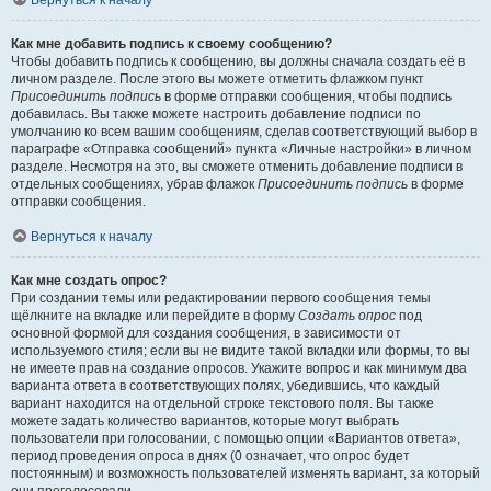
Вернуться к началу
Как мне добавить подпись к своему сообщению?
Чтобы добавить подпись к сообщению, вы должны сначала создать её в
личном разделе. После этого вы можете отметить флажком пункт
Присоединить подпись
в форме отправки сообщения, чтобы подпись
добавилась. Вы также можете настроить добавление подписи по
умолчанию ко всем вашим сообщениям, сделав соответствующий выбор в
параграфе «Отправка сообщений» пункта «Личные настройки» в личном
разделе. Несмотря на это, вы сможете отменить добавление подписи в
отдельных сообщениях, убрав флажок
Присоединить подпись
в форме
отправки сообщения.
Вернуться к началу
Как мне создать опрос?
При создании темы или редактировании первого сообщения темы
щёлкните на вкладке или перейдите в форму
Создать опрос
под
основной формой для создания сообщения, в зависимости от
используемого стиля; если вы не видите такой вкладки или формы, то вы
не имеете прав на создание опросов. Укажите вопрос и как минимум два
варианта ответа в соответствующих полях, убедившись, что каждый
вариант находится на отдельной строке текстового поля. Вы также
можете задать количество вариантов, которые могут выбрать
пользователи при голосовании, с помощью опции «Вариантов ответа»,
период проведения опроса в днях (0 означает, что опрос будет
постоянным) и возможность пользователей изменять вариант, за который