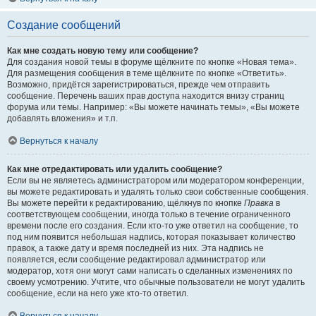
Создание сообщений
Как мне создать новую тему или сообщение?
Для создания новой темы в форуме щёлкните по кнопке «Новая тема».
Для размещения сообщения в теме щёлкните по кнопке «Ответить».
Возможно, придётся зарегистрироваться, прежде чем отправить
сообщение. Перечень ваших прав доступа находится внизу страниц
форума или темы. Например: «Вы можете начинать темы», «Вы можете
добавлять вложения» и т.п.
Вернуться к началу
Как мне отредактировать или удалить сообщение?
Если вы не являетесь администратором или модератором конференции,
вы можете редактировать и удалять только свои собственные сообщения.
Вы можете перейти к редактированию, щёлкнув по кнопке
Правка
в
соответствующем сообщении, иногда только в течение ограниченного
времени после его создания. Если кто-то уже ответил на сообщение, то
под ним появится небольшая надпись, которая показывает количество
правок, а также дату и время последней из них. Эта надпись не
появляется, если сообщение редактировал администратор или
модератор, хотя они могут сами написать о сделанных изменениях по
своему усмотрению. Учтите, что обычные пользователи не могут удалить
сообщение, если на него уже кто-то ответил.