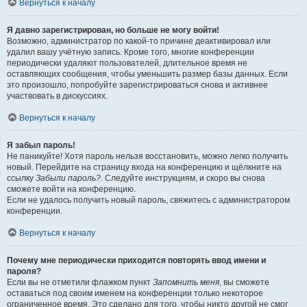
Вернуться к началу
Я давно зарегистрирован, но больше не могу войти!
Возможно, администратор по какой-то причине деактивировал или
удалил вашу учётную запись. Кроме того, многие конференции
периодически удаляют пользователей, длительное время не
оставляющих сообщения, чтобы уменьшить размер базы данных. Если
это произошло, попробуйте зарегистрироваться снова и активнее
участвовать в дискуссиях.
Вернуться к началу
Я забыл пароль!
Не паникуйте! Хотя пароль нельзя восстановить, можно легко получить
новый. Перейдите на страницу входа на конференцию и щёлкните на
ссылку
Забыли пароль?
. Следуйте инструкциям, и скоро вы снова
сможете войти на конференцию.
Если не удалось получить новый пароль, свяжитесь с администратором
конференции.
Вернуться к началу
Почему мне периодически приходится повторять ввод имени и
пароля?
Если вы не отметили флажком пункт
Запомнить меня
, вы сможете
оставаться под своим именем на конференции только некоторое
ограниченное время. Это сделано для того, чтобы никто другой не смог