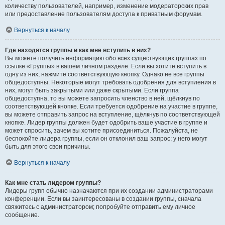
количеству пользователей, например, изменение модераторских прав
или предоставление пользователям доступа к приватным форумам.
Вернуться к началу
Где находятся группы и как мне вступить в них?
Вы можете получить информацию обо всех существующих группах по
ссылке «Группы» в вашем личном разделе. Если вы хотите вступить в
одну из них, нажмите соответствующую кнопку. Однако не все группы
общедоступны. Некоторые могут требовать одобрения для вступления в
них, могут быть закрытыми или даже скрытыми. Если группа
общедоступна, то вы можете запросить членство в ней, щёлкнув по
соответствующей кнопке. Если требуется одобрение на участие в группе,
вы можете отправить запрос на вступление, щёлкнув по соответствующей
кнопке. Лидер группы должен будет одобрить ваше участие в группе и
может спросить, зачем вы хотите присоединиться. Пожалуйста, не
беспокойте лидера группы, если он отклонил ваш запрос; у него могут
быть для этого свои причины.
Вернуться к началу
Как мне стать лидером группы?
Лидеры групп обычно назначаются при их создании администраторами
конференции. Если вы заинтересованы в создании группы, сначала
свяжитесь с администратором; попробуйте отправить ему личное
сообщение.