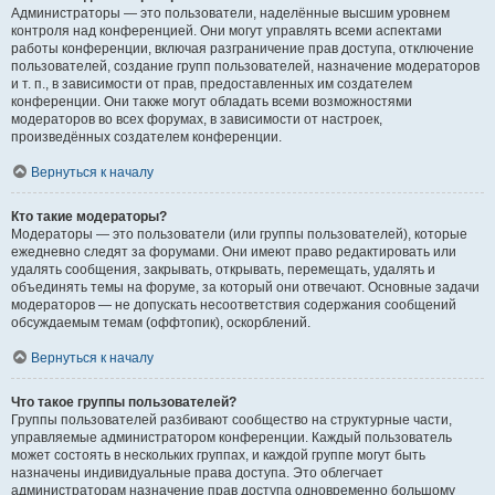
Администраторы — это пользователи, наделённые высшим уровнем
контроля над конференцией. Они могут управлять всеми аспектами
работы конференции, включая разграничение прав доступа, отключение
пользователей, создание групп пользователей, назначение модераторов
и т. п., в зависимости от прав, предоставленных им создателем
конференции. Они также могут обладать всеми возможностями
модераторов во всех форумах, в зависимости от настроек,
произведённых создателем конференции.
Вернуться к началу
Кто такие модераторы?
Модераторы — это пользователи (или группы пользователей), которые
ежедневно следят за форумами. Они имеют право редактировать или
удалять сообщения, закрывать, открывать, перемещать, удалять и
объединять темы на форуме, за который они отвечают. Основные задачи
модераторов — не допускать несоответствия содержания сообщений
обсуждаемым темам (оффтопик), оскорблений.
Вернуться к началу
Что такое группы пользователей?
Группы пользователей разбивают сообщество на структурные части,
управляемые администратором конференции. Каждый пользователь
может состоять в нескольких группах, и каждой группе могут быть
назначены индивидуальные права доступа. Это облегчает
администраторам назначение прав доступа одновременно большому