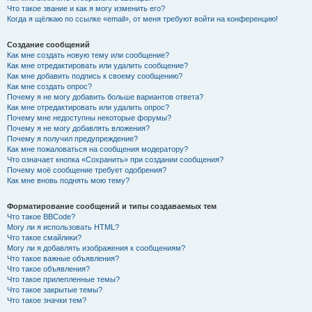
Что такое звание и как я могу изменить его?
Когда я щёлкаю по ссылке «email», от меня требуют войти на конференцию!
Создание сообщений
Как мне создать новую тему или сообщение?
Как мне отредактировать или удалить сообщение?
Как мне добавить подпись к своему сообщению?
Как мне создать опрос?
Почему я не могу добавить больше вариантов ответа?
Как мне отредактировать или удалить опрос?
Почему мне недоступны некоторые форумы?
Почему я не могу добавлять вложения?
Почему я получил предупреждение?
Как мне пожаловаться на сообщения модератору?
Что означает кнопка «Сохранить» при создании сообщения?
Почему моё сообщение требует одобрения?
Как мне вновь поднять мою тему?
Форматирование сообщений и типы создаваемых тем
Что такое BBCode?
Могу ли я использовать HTML?
Что такое смайлики?
Могу ли я добавлять изображения к сообщениям?
Что такое важные объявления?
Что такое объявления?
Что такое прилепленные темы?
Что такое закрытые темы?
Что такое значки тем?