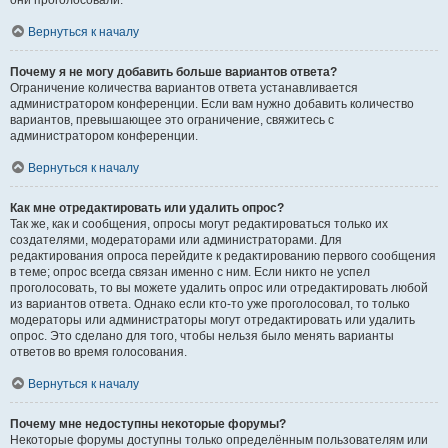
они проголосовали.
Вернуться к началу
Почему я не могу добавить больше вариантов ответа?
Ограничение количества вариантов ответа устанавливается
администратором конференции. Если вам нужно добавить количество
вариантов, превышающее это ограничение, свяжитесь с
администратором конференции.
Вернуться к началу
Как мне отредактировать или удалить опрос?
Так же, как и сообщения, опросы могут редактироваться только их
создателями, модераторами или администраторами. Для
редактирования опроса перейдите к редактированию первого сообщения
в теме; опрос всегда связан именно с ним. Если никто не успел
проголосовать, то вы можете удалить опрос или отредактировать любой
из вариантов ответа. Однако если кто-то уже проголосовал, то только
модераторы или администраторы могут отредактировать или удалить
опрос. Это сделано для того, чтобы нельзя было менять варианты
ответов во время голосования.
Вернуться к началу
Почему мне недоступны некоторые форумы?
Некоторые форумы доступны только определённым пользователям или