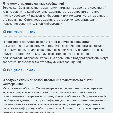
Я не могу отправить личные сообщения!
Это может быть вызвано тремя причинами: вы не зарегистрированы и/
или не вошли на конференцию, администратор запретил отправку
личных сообщений на всей конференции или же администратор запретил
это вам лично. Свяжитесь с администратором конференции для
получения дополнительной информации.
Вернуться к началу
Я постоянно получаю нежелательные личные сообщения!
Вы можете автоматически удалять личные сообщения пользователей,
используя правила для сообщений в вашем личном разделе. Если вы
получаете оскорбительные личные сообщения от конкретного
пользователя, отправьте жалобы на сообщения модераторам; они могут
запретить пользователю отправку личных сообщений.
Вернуться к началу
Я получил спам или оскорбительный email от кого-то с этой
конференции!
Мы сожалеем об этом. Форма отправки email на данной конференции
включает меры предосторожности и возможность отслеживания
пользователей, отправляющих подобные сообщения. Отправьте email-
сообщение администратору конференции с полной копией полученного
письма. Очень важно включить все заголовки, в которых содержится
детальная информация об отправителе. Администратор конференции
сможет в этом случае принять меры.