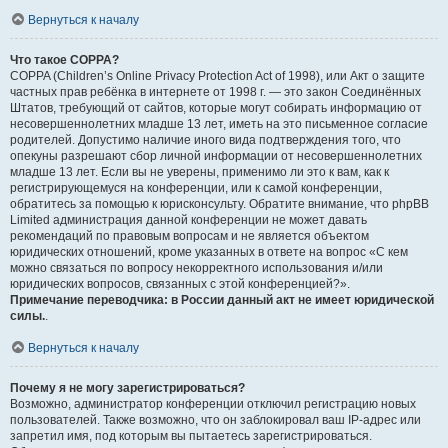
Вернуться к началу
Что такое COPPA?
COPPA (Children’s Online Privacy Protection Act of 1998), или Акт о защите
частных прав ребёнка в интернете от 1998 г. — это закон Соединённых
Штатов, требующий от сайтов, которые могут собирать информацию от
несовершеннолетних младше 13 лет, иметь на это письменное согласие
родителей. Допустимо наличие иного вида подтверждения того, что
опекуны разрешают сбор личной информации от несовершеннолетних
младше 13 лет. Если вы не уверены, применимо ли это к вам, как к
регистрирующемуся на конференции, или к самой конференции,
обратитесь за помощью к юрисконсульту. Обратите внимание, что phpBB
Limited администрация данной конференции не может давать
рекомендаций по правовым вопросам и не является объектом
юридических отношений, кроме указанных в ответе на вопрос «С кем
можно связаться по вопросу некорректного использования и/или
юридических вопросов, связанных с этой конференцией?».
Примечание переводчика: в России данный акт не имеет юридической
силы.
.
Вернуться к началу
Почему я не могу зарегистрироваться?
Возможно, администратор конференции отключил регистрацию новых
пользователей. Также возможно, что он заблокировал ваш IP-адрес или
запретил имя, под которым вы пытаетесь зарегистрироваться.