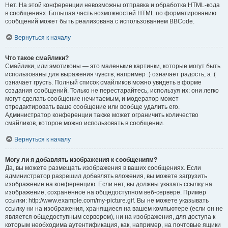
Нет. На этой конференции невозможны отправка и обработка HTML-кода
в сообщениях. Большая часть возможностей HTML по форматированию
сообщений может быть реализована с использованием BBCode.
Вернуться к началу
Что такое смайлики?
Смайлики, или эмотиконы — это маленькие картинки, которые могут быть
использованы для выражения чувств, например :) означает радость, а :(
означает грусть. Полный список смайликов можно увидеть в форме
создания сообщений. Только не перестарайтесь, используя их: они легко
могут сделать сообщение нечитаемым, и модератор может
отредактировать ваше сообщение или вообще удалить его.
Администратор конференции также может ограничить количество
смайликов, которое можно использовать в сообщении.
Вернуться к началу
Могу ли я добавлять изображения к сообщениям?
Да, вы можете размещать изображения в ваших сообщениях. Если
администратор разрешил добавлять вложения, вы можете загрузить
изображение на конференцию. Если нет, вы должны указать ссылку на
изображение, сохранённое на общедоступном веб-сервере. Пример
ссылки: http://www.example.com/my-picture.gif. Вы не можете указывать
ссылку ни на изображения, хранящиеся на вашем компьютере (если он не
является общедоступным сервером), ни на изображения, для доступа к
которым необходима аутентификация, как, например, на почтовые ящики