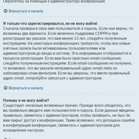
Обратитесь за помощью к администратору конференции.
Вернуться к началу
Я только что зарегистрировался, но не могу войти!
Сначала проверьте свои имя пользователя и пароль. Если они верны, то
возможны два варианта. Если включена поддержка COPPA и при
регистрации вы указали, что вам менее 13 лет, следуйте полученным
инструкциям. На некоторых конференциях требуется, чтобы все новые
учётные записи были активированы пользователями или
администратором до входа в систему. Эта информация отображается в
процессе регистрации. Если вам было прислано email-сообщение,
следуйте полученным инструкциям. Если email-сообщение не получено,
то возможно, что вы указали неправильный адрес email либо он
заблокирован спам-фильтром. Если вы уверены, что ввели правильный
адрес email, попробуйте связаться с администратором.
Вернуться к началу
Почему я не могу войти?
Существует несколько возможных причин. Прежде всего убедитесь, что
вы правильно вводите имя пользователя и пароль. Если данные введены
правильно, свяжитесь с администратором, чтобы проверить, не был ли
вам закрыт доступ к конференции. Также возможно, что допущена ошибка
в конфигурации конференции, свяжитесь с администратором для
исправления настроек.