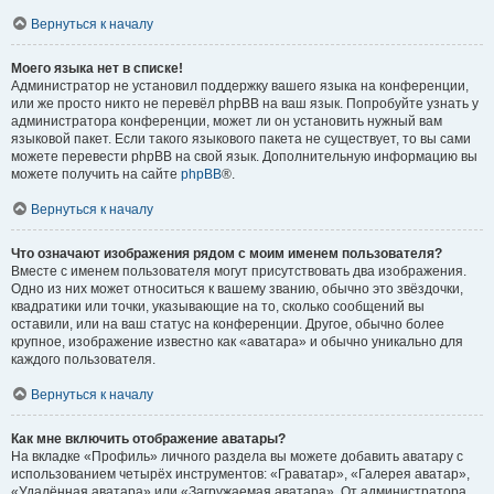
Вернуться к началу
Моего языка нет в списке!
Администратор не установил поддержку вашего языка на конференции,
или же просто никто не перевёл phpBB на ваш язык. Попробуйте узнать у
администратора конференции, может ли он установить нужный вам
языковой пакет. Если такого языкового пакета не существует, то вы сами
можете перевести phpBB на свой язык. Дополнительную информацию вы
можете получить на сайте
phpBB
®.
Вернуться к началу
Что означают изображения рядом с моим именем пользователя?
Вместе с именем пользователя могут присутствовать два изображения.
Одно из них может относиться к вашему званию, обычно это звёздочки,
квадратики или точки, указывающие на то, сколько сообщений вы
оставили, или на ваш статус на конференции. Другое, обычно более
крупное, изображение известно как «аватара» и обычно уникально для
каждого пользователя.
Вернуться к началу
Как мне включить отображение аватары?
На вкладке «Профиль» личного раздела вы можете добавить аватару с
использованием четырёх инструментов: «Граватар», «Галерея аватар»,
«Удалённая аватара» или «Загружаемая аватара». От администратора