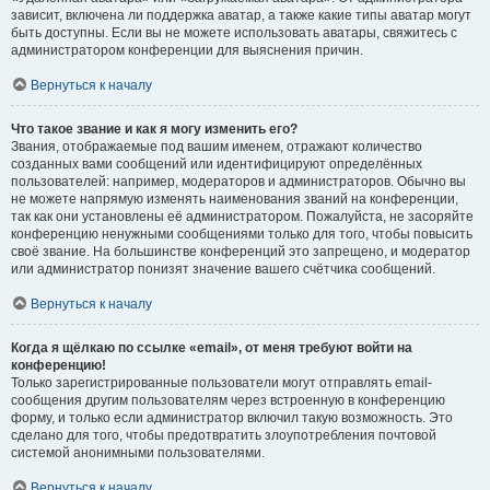
зависит, включена ли поддержка аватар, а также какие типы аватар могут
быть доступны. Если вы не можете использовать аватары, свяжитесь с
администратором конференции для выяснения причин.
Вернуться к началу
Что такое звание и как я могу изменить его?
Звания, отображаемые под вашим именем, отражают количество
созданных вами сообщений или идентифицируют определённых
пользователей: например, модераторов и администраторов. Обычно вы
не можете напрямую изменять наименования званий на конференции,
так как они установлены её администратором. Пожалуйста, не засоряйте
конференцию ненужными сообщениями только для того, чтобы повысить
своё звание. На большинстве конференций это запрещено, и модератор
или администратор понизят значение вашего счётчика сообщений.
Вернуться к началу
Когда я щёлкаю по ссылке «email», от меня требуют войти на
конференцию!
Только зарегистрированные пользователи могут отправлять email-
сообщения другим пользователям через встроенную в конференцию
форму, и только если администратор включил такую возможность. Это
сделано для того, чтобы предотвратить злоупотребления почтовой
системой анонимными пользователями.
Вернуться к началу