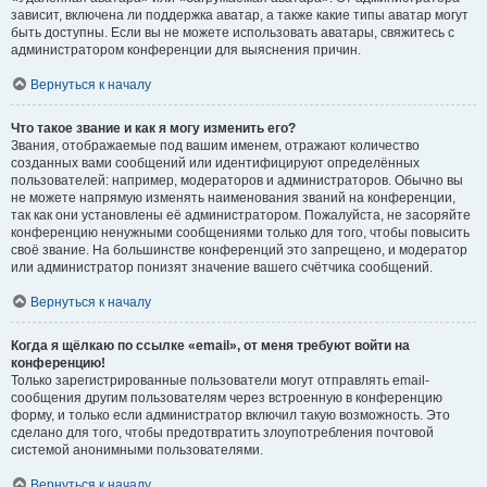
зависит, включена ли поддержка аватар, а также какие типы аватар могут
быть доступны. Если вы не можете использовать аватары, свяжитесь с
администратором конференции для выяснения причин.
Вернуться к началу
Что такое звание и как я могу изменить его?
Звания, отображаемые под вашим именем, отражают количество
созданных вами сообщений или идентифицируют определённых
пользователей: например, модераторов и администраторов. Обычно вы
не можете напрямую изменять наименования званий на конференции,
так как они установлены её администратором. Пожалуйста, не засоряйте
конференцию ненужными сообщениями только для того, чтобы повысить
своё звание. На большинстве конференций это запрещено, и модератор
или администратор понизят значение вашего счётчика сообщений.
Вернуться к началу
Когда я щёлкаю по ссылке «email», от меня требуют войти на
конференцию!
Только зарегистрированные пользователи могут отправлять email-
сообщения другим пользователям через встроенную в конференцию
форму, и только если администратор включил такую возможность. Это
сделано для того, чтобы предотвратить злоупотребления почтовой
системой анонимными пользователями.
Вернуться к началу