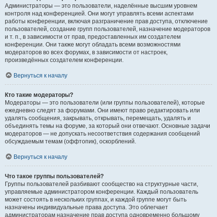
Администраторы — это пользователи, наделённые высшим уровнем
контроля над конференцией. Они могут управлять всеми аспектами
работы конференции, включая разграничение прав доступа, отключение
пользователей, создание групп пользователей, назначение модераторов
и т. п., в зависимости от прав, предоставленных им создателем
конференции. Они также могут обладать всеми возможностями
модераторов во всех форумах, в зависимости от настроек,
произведённых создателем конференции.
Вернуться к началу
Кто такие модераторы?
Модераторы — это пользователи (или группы пользователей), которые
ежедневно следят за форумами. Они имеют право редактировать или
удалять сообщения, закрывать, открывать, перемещать, удалять и
объединять темы на форуме, за который они отвечают. Основные задачи
модераторов — не допускать несоответствия содержания сообщений
обсуждаемым темам (оффтопик), оскорблений.
Вернуться к началу
Что такое группы пользователей?
Группы пользователей разбивают сообщество на структурные части,
управляемые администратором конференции. Каждый пользователь
может состоять в нескольких группах, и каждой группе могут быть
назначены индивидуальные права доступа. Это облегчает
администраторам назначение прав доступа одновременно большому