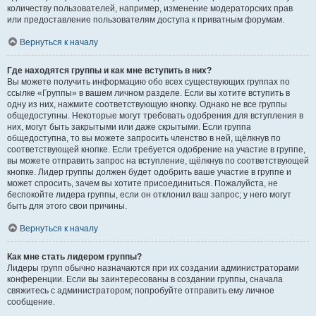
количеству пользователей, например, изменение модераторских прав
или предоставление пользователям доступа к приватным форумам.
Вернуться к началу
Где находятся группы и как мне вступить в них?
Вы можете получить информацию обо всех существующих группах по
ссылке «Группы» в вашем личном разделе. Если вы хотите вступить в
одну из них, нажмите соответствующую кнопку. Однако не все группы
общедоступны. Некоторые могут требовать одобрения для вступления в
них, могут быть закрытыми или даже скрытыми. Если группа
общедоступна, то вы можете запросить членство в ней, щёлкнув по
соответствующей кнопке. Если требуется одобрение на участие в группе,
вы можете отправить запрос на вступление, щёлкнув по соответствующей
кнопке. Лидер группы должен будет одобрить ваше участие в группе и
может спросить, зачем вы хотите присоединиться. Пожалуйста, не
беспокойте лидера группы, если он отклонил ваш запрос; у него могут
быть для этого свои причины.
Вернуться к началу
Как мне стать лидером группы?
Лидеры групп обычно назначаются при их создании администраторами
конференции. Если вы заинтересованы в создании группы, сначала
свяжитесь с администратором; попробуйте отправить ему личное
сообщение.