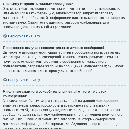
Я не могу отправить личные сообщения!
Это может быть вызвано тремя причинами: вы не зарегистрированы и/
или не вошли на конференцию, администратор запретил отправку
личных сообщений на всей конференции или же администратор запретил
это вам лично. Свяжитесь с администратором конференции для
получения дополнительной информации.
Вернуться к началу
Я постоянно получаю нежелательные личные сообщения!
Вы можете автоматически удалять личные сообщения пользователей,
используя правила для сообщений в вашем личном разделе. Если вы
получаете оскорбительные личные сообщения от конкретного
пользователя, отправьте жалобы на сообщения модераторам; они могут
запретить пользователю отправку личных сообщений.
Вернуться к началу
Я получил спам или оскорбительный email от кого-то с этой
конференции!
Мы сожалеем об этом. Форма отправки email на данной конференции
включает меры предосторожности и возможность отслеживания
пользователей, отправляющих подобные сообщения. Отправьте email-
сообщение администратору конференции с полной копией полученного
письма. Очень важно включить все заголовки, в которых содержится
детальная информация об отправителе. Администратор конференции
сможет в этом случае принять меры.