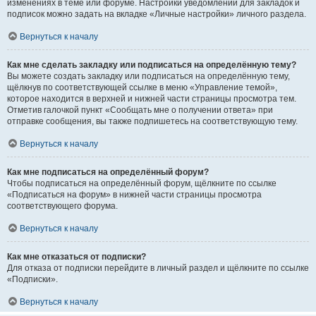
изменениях в теме или форуме. Настройки уведомлений для закладок и
подписок можно задать на вкладке «Личные настройки» личного раздела.
Вернуться к началу
Как мне сделать закладку или подписаться на определённую тему?
Вы можете создать закладку или подписаться на определённую тему,
щёлкнув по соответствующей ссылке в меню «Управление темой»,
которое находится в верхней и нижней части страницы просмотра тем.
Отметив галочкой пункт «Сообщать мне о получении ответа» при
отправке сообщения, вы также подпишетесь на соответствующую тему.
Вернуться к началу
Как мне подписаться на определённый форум?
Чтобы подписаться на определённый форум, щёлкните по ссылке
«Подписаться на форум» в нижней части страницы просмотра
соответствующего форума.
Вернуться к началу
Как мне отказаться от подписки?
Для отказа от подписки перейдите в личный раздел и щёлкните по ссылке
«Подписки».
Вернуться к началу