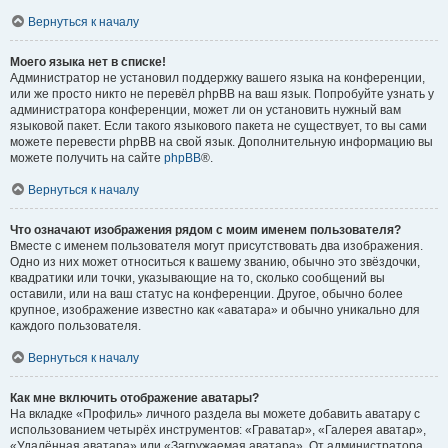
Вернуться к началу
Моего языка нет в списке!
Администратор не установил поддержку вашего языка на конференции,
или же просто никто не перевёл phpBB на ваш язык. Попробуйте узнать у
администратора конференции, может ли он установить нужный вам
языковой пакет. Если такого языкового пакета не существует, то вы сами
можете перевести phpBB на свой язык. Дополнительную информацию вы
можете получить на сайте
phpBB
®.
Вернуться к началу
Что означают изображения рядом с моим именем пользователя?
Вместе с именем пользователя могут присутствовать два изображения.
Одно из них может относиться к вашему званию, обычно это звёздочки,
квадратики или точки, указывающие на то, сколько сообщений вы
оставили, или на ваш статус на конференции. Другое, обычно более
крупное, изображение известно как «аватара» и обычно уникально для
каждого пользователя.
Вернуться к началу
Как мне включить отображение аватары?
На вкладке «Профиль» личного раздела вы можете добавить аватару с
использованием четырёх инструментов: «Граватар», «Галерея аватар»,
«Удалённая аватара» или «Загружаемая аватара». От администратора