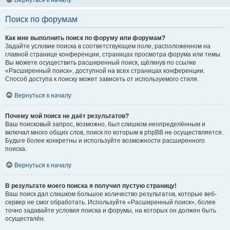
Вернуться к началу
Поиск по форумам
Как мне выполнить поиск по форуму или форумам?
Задайте условие поиска в соответствующем поле, расположенном на
главной странице конференции, страницах просмотра форума или темы.
Вы можете осуществить расширенный поиск, щёлкнув по ссылке
«Расширенный поиск», доступной на всех страницах конференции.
Способ доступа к поиску может зависеть от используемого стиля.
Вернуться к началу
Почему мой поиск не даёт результатов?
Ваш поисковый запрос, возможно, был слишком неопределённым и
включал много общих слов, поиск по которым в phpBB не осуществляется.
Будьте более конкретны и используйте возможности расширенного
поиска.
Вернуться к началу
В результате моего поиска я получил пустую страницу!
Ваш поиск дал слишком большое количество результатов, которые веб-
сервер не смог обработать. Используйте «Расширенный поиск», более
точно задавайте условия поиска и форумы, на которых он должен быть
осуществлён.