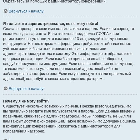
Обратитесь за помощью к администратору конференции.
Вернуться к началу
Я только что зарегистрировался, но не могу войти!
Сначала проверьте свои имя пользователя и пароль. Если они верны, то
возможны два варианта. Если включена поддержка COPPA и при
регистрации вы указали, что вам менее 13 лет, следуйте полученным
инструкциям. На некоторых конференциях требуется, чтобы все новые
учётные записи были активированы пользователями или
администратором до входа в систему. Эта информация отображается в
процессе регистрации. Если вам было прислано email-сообщение,
следуйте полученным инструкциям. Если email-сообщение не получено,
то возможно, что вы указали неправильный адрес email либо он
заблокирован спам-фильтром. Если вы уверены, что ввели правильный
адрес email, попробуйте связаться с администратором.
Вернуться к началу
Почему я не могу войти?
Существует несколько возможных причин. Прежде всего убедитесь, что
вы правильно вводите имя пользователя и пароль. Если данные введены
правильно, свяжитесь с администратором, чтобы проверить, не был ли
вам закрыт доступ к конференции. Также возможно, что допущена ошибка
в конфигурации конференции, свяжитесь с администратором для
исправления настроек.