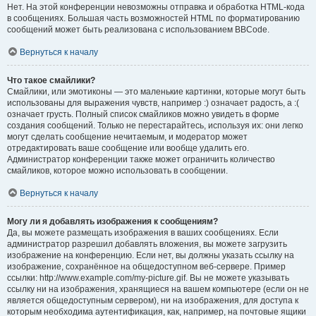
Нет. На этой конференции невозможны отправка и обработка HTML-кода
в сообщениях. Большая часть возможностей HTML по форматированию
сообщений может быть реализована с использованием BBCode.
Вернуться к началу
Что такое смайлики?
Смайлики, или эмотиконы — это маленькие картинки, которые могут быть
использованы для выражения чувств, например :) означает радость, а :(
означает грусть. Полный список смайликов можно увидеть в форме
создания сообщений. Только не перестарайтесь, используя их: они легко
могут сделать сообщение нечитаемым, и модератор может
отредактировать ваше сообщение или вообще удалить его.
Администратор конференции также может ограничить количество
смайликов, которое можно использовать в сообщении.
Вернуться к началу
Могу ли я добавлять изображения к сообщениям?
Да, вы можете размещать изображения в ваших сообщениях. Если
администратор разрешил добавлять вложения, вы можете загрузить
изображение на конференцию. Если нет, вы должны указать ссылку на
изображение, сохранённое на общедоступном веб-сервере. Пример
ссылки: http://www.example.com/my-picture.gif. Вы не можете указывать
ссылку ни на изображения, хранящиеся на вашем компьютере (если он не
является общедоступным сервером), ни на изображения, для доступа к
которым необходима аутентификация, как, например, на почтовые ящики