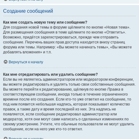
Создание сообщений
Как мне создать новую тему или сообщение?
Для создания новой темы в форуме щёлкните по кнопке «Новая тема».
Для размещения сообщения в теме щёлкните по кнопке «Ответить».
Возможно, придётся зарегистрироваться, прежде чем отправить
сообщение. Перечень ваших прав доступа находится внизу страниц
форума или темы. Например: «Вы можете начинать темы», «Вы можете
добавлять вложения» и т.п.
Вернуться к началу
Как мне отредактировать или удалить сообщение?
Если вы не являетесь администратором или модератором конференции,
вы можете редактировать и удалять только свои собственные сообщения.
Вы можете перейти к редактированию, щёлкнув по кнопке
Правка
в
соответствующем сообщении, иногда только в течение ограниченного
времени после его создания. Если кто-то уже ответил на сообщение, то
под ним появится небольшая надпись, которая показывает количество
правок, а также дату и время последней из них. Эта надпись не
появляется, если сообщение редактировал администратор или
модератор, хотя они могут сами написать о сделанных изменениях по
своему усмотрению. Учтите, что обычные пользователи не могут удалить
сообщение, если на него уже кто-то ответил.