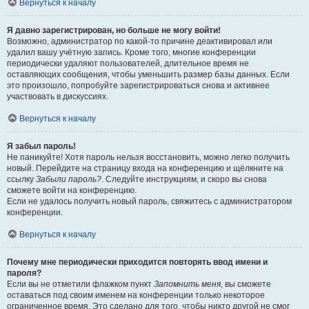
Вернуться к началу
Я давно зарегистрирован, но больше не могу войти!
Возможно, администратор по какой-то причине деактивировал или
удалил вашу учётную запись. Кроме того, многие конференции
периодически удаляют пользователей, длительное время не
оставляющих сообщения, чтобы уменьшить размер базы данных. Если
это произошло, попробуйте зарегистрироваться снова и активнее
участвовать в дискуссиях.
Вернуться к началу
Я забыл пароль!
Не паникуйте! Хотя пароль нельзя восстановить, можно легко получить
новый. Перейдите на страницу входа на конференцию и щёлкните на
ссылку
Забыли пароль?
. Следуйте инструкциям, и скоро вы снова
сможете войти на конференцию.
Если не удалось получить новый пароль, свяжитесь с администратором
конференции.
Вернуться к началу
Почему мне периодически приходится повторять ввод имени и
пароля?
Если вы не отметили флажком пункт
Запомнить меня
, вы сможете
оставаться под своим именем на конференции только некоторое
ограниченное время. Это сделано для того, чтобы никто другой не смог