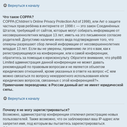
Вернуться к началу
Что такое COPPA?
COPPA (Children’s Online Privacy Protection Act of 1998), или Акт о защите
частных прав ребёнка в интернете от 1998 г. — это закон Соединённых
Штатов, требующий от сайтов, которые могут собирать информацию от
несовершеннолетних младше 13 лет, иметь на это письменное согласие
родителей. Допустимо наличие иного вида подтверждения того, что
опекуны разрешают сбор личной информации от несовершеннолетних
младше 13 лет. Если вы не уверены, применимо ли это к вам, как к
регистрирующемуся на конференции, или к самой конференции,
обратитесь за помощью к юрисконсульту. Обратите внимание, что phpBB
Limited администрация данной конференции не может давать
рекомендаций по правовым вопросам и не является объектом
юридических отношений, кроме указанных в ответе на вопрос «С кем
можно связаться по вопросу некорректного использования и/или
юридических вопросов, связанных с этой конференцией?».
Примечание переводчика: в России данный акт не имеет юридической
силы.
.
Вернуться к началу
Почему я не могу зарегистрироваться?
Возможно, администратор конференции отключил регистрацию новых
пользователей. Также возможно, что он заблокировал ваш IP-адрес или
запретил имя, под которым вы пытаетесь зарегистрироваться.