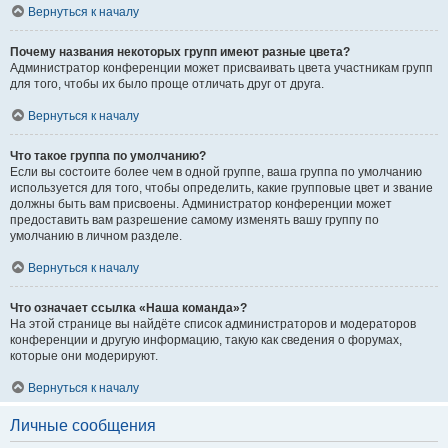
Вернуться к началу
Почему названия некоторых групп имеют разные цвета?
Администратор конференции может присваивать цвета участникам групп
для того, чтобы их было проще отличать друг от друга.
Вернуться к началу
Что такое группа по умолчанию?
Если вы состоите более чем в одной группе, ваша группа по умолчанию
используется для того, чтобы определить, какие групповые цвет и звание
должны быть вам присвоены. Администратор конференции может
предоставить вам разрешение самому изменять вашу группу по
умолчанию в личном разделе.
Вернуться к началу
Что означает ссылка «Наша команда»?
На этой странице вы найдёте список администраторов и модераторов
конференции и другую информацию, такую как сведения о форумах,
которые они модерируют.
Вернуться к началу
Личные сообщения