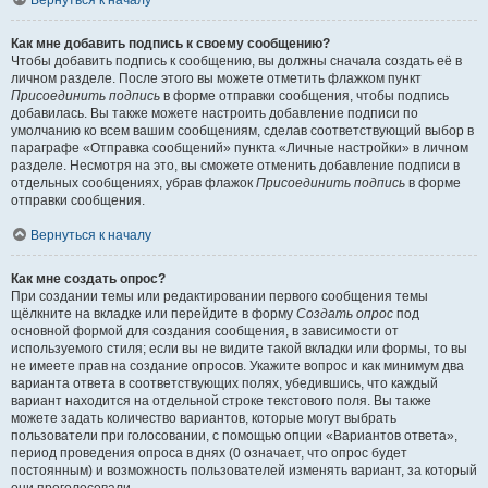
Вернуться к началу
Как мне добавить подпись к своему сообщению?
Чтобы добавить подпись к сообщению, вы должны сначала создать её в
личном разделе. После этого вы можете отметить флажком пункт
Присоединить подпись
в форме отправки сообщения, чтобы подпись
добавилась. Вы также можете настроить добавление подписи по
умолчанию ко всем вашим сообщениям, сделав соответствующий выбор в
параграфе «Отправка сообщений» пункта «Личные настройки» в личном
разделе. Несмотря на это, вы сможете отменить добавление подписи в
отдельных сообщениях, убрав флажок
Присоединить подпись
в форме
отправки сообщения.
Вернуться к началу
Как мне создать опрос?
При создании темы или редактировании первого сообщения темы
щёлкните на вкладке или перейдите в форму
Создать опрос
под
основной формой для создания сообщения, в зависимости от
используемого стиля; если вы не видите такой вкладки или формы, то вы
не имеете прав на создание опросов. Укажите вопрос и как минимум два
варианта ответа в соответствующих полях, убедившись, что каждый
вариант находится на отдельной строке текстового поля. Вы также
можете задать количество вариантов, которые могут выбрать
пользователи при голосовании, с помощью опции «Вариантов ответа»,
период проведения опроса в днях (0 означает, что опрос будет
постоянным) и возможность пользователей изменять вариант, за который