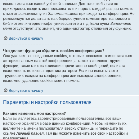
воспользоваться вашей учётной записью. Для того чтобы вам не
приходилось вводить имя пользователя и пароль каждый раз, вы можете
отметить флажком пункт
Запомнить меня
при входе на конференцию. Не
рекомендуется делать это на общедоступном компьютере, например в
библиотеке, интернет-кафе, университете и т. д. Если пункт
Запомнить
меня
отсутствует, это значит, что администратор отключил эту функцию.
Вернуться к началу
Что делает функция «Удалить cookies конференции»?
Она удаляет все созданные cookies, которые позволяют вам оставаться
авторизованным на этой конференции, а также выполняют другие
функции, такие как отслеживание прочитанных сообщений, если эта
возможность включена администратором. Если вы испытываете
трудности с входом на конференцию или выходом с конференции,
возможно, удаление cookies может помочь.
Вернуться к началу
Параметры и настройки пользователя
Как мне изменить мои настройки?
Если вы являетесь зарегистрированным пользователем, все ваши
настройки хранятся в базе данных конференции. Чтобы изменить их,
щёлкните на имени пользователя вверху страницы и перейдите по
ссылке
Личный раздел
. Там вы можете изменить все свои настройки и
предпочтения.