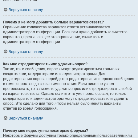
они проголосовали.
Вернуться к началу
Почему я не могу добавить больше вариантов ответа?
Ограничение количества вариантов ответа устанавливается
администратором конференции. Если вам нужно добавить количество
вариантов, превышающее это ограничение, свяжитесь с
администратором конференции.
Вернуться к началу
Как мне отредактировать или удалить опрос?
Так же, как и сообщения, опросы могут редактироваться только их
создателями, модераторами или администраторами. Для
редактирования опроса перейдите к редактированию первого сообщения
в теме; опрос всегда связан именно с ним. Если никто не успел
проголосовать, то вы можете удалить опрос или отредактировать любой
из вариантов ответа. Однако если кто-то уже проголосовал, то только
модераторы или администраторы могут отредактировать или удалить
опрос. Это сделано для того, чтобы нельзя было менять варианты
ответов во время голосования.
Вернуться к началу
Почему мне недоступны некоторые форумы?
Некоторые форумы доступны только определённым пользователям или