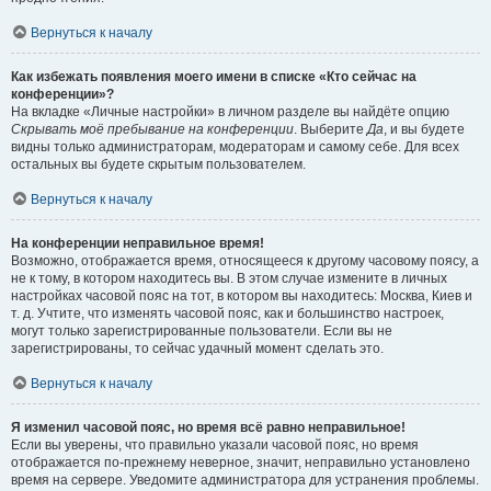
Вернуться к началу
Как избежать появления моего имени в списке «Кто сейчас на
конференции»?
На вкладке «Личные настройки» в личном разделе вы найдёте опцию
Скрывать моё пребывание на конференции
. Выберите
Да
, и вы будете
видны только администраторам, модераторам и самому себе. Для всех
остальных вы будете скрытым пользователем.
Вернуться к началу
На конференции неправильное время!
Возможно, отображается время, относящееся к другому часовому поясу, а
не к тому, в котором находитесь вы. В этом случае измените в личных
настройках часовой пояс на тот, в котором вы находитесь: Москва, Киев и
т. д. Учтите, что изменять часовой пояс, как и большинство настроек,
могут только зарегистрированные пользователи. Если вы не
зарегистрированы, то сейчас удачный момент сделать это.
Вернуться к началу
Я изменил часовой пояс, но время всё равно неправильное!
Если вы уверены, что правильно указали часовой пояс, но время
отображается по-прежнему неверное, значит, неправильно установлено
время на сервере. Уведомите администратора для устранения проблемы.