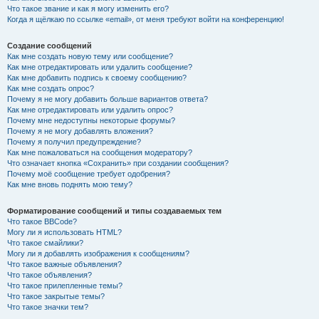
Что такое звание и как я могу изменить его?
Когда я щёлкаю по ссылке «email», от меня требуют войти на конференцию!
Создание сообщений
Как мне создать новую тему или сообщение?
Как мне отредактировать или удалить сообщение?
Как мне добавить подпись к своему сообщению?
Как мне создать опрос?
Почему я не могу добавить больше вариантов ответа?
Как мне отредактировать или удалить опрос?
Почему мне недоступны некоторые форумы?
Почему я не могу добавлять вложения?
Почему я получил предупреждение?
Как мне пожаловаться на сообщения модератору?
Что означает кнопка «Сохранить» при создании сообщения?
Почему моё сообщение требует одобрения?
Как мне вновь поднять мою тему?
Форматирование сообщений и типы создаваемых тем
Что такое BBCode?
Могу ли я использовать HTML?
Что такое смайлики?
Могу ли я добавлять изображения к сообщениям?
Что такое важные объявления?
Что такое объявления?
Что такое прилепленные темы?
Что такое закрытые темы?
Что такое значки тем?