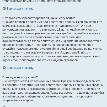
Обратитесь за помощью к администратору конференции.
Вернуться к началу
Я только что зарегистрировался, но не могу войти!
Сначала проверьте свои имя пользователя и пароль. Если они верны, то
возможны два варианта. Если включена поддержка COPPA и при
регистрации вы указали, что вам менее 13 лет, следуйте полученным
инструкциям. На некоторых конференциях требуется, чтобы все новые
учётные записи были активированы пользователями или
администратором до входа в систему. Эта информация отображается в
процессе регистрации. Если вам было прислано email-сообщение,
следуйте полученным инструкциям. Если email-сообщение не получено,
то возможно, что вы указали неправильный адрес email либо он
заблокирован спам-фильтром. Если вы уверены, что ввели правильный
адрес email, попробуйте связаться с администратором.
Вернуться к началу
Почему я не могу войти?
Существует несколько возможных причин. Прежде всего убедитесь, что
вы правильно вводите имя пользователя и пароль. Если данные введены
правильно, свяжитесь с администратором, чтобы проверить, не был ли
вам закрыт доступ к конференции. Также возможно, что допущена ошибка
в конфигурации конференции, свяжитесь с администратором для
исправления настроек.