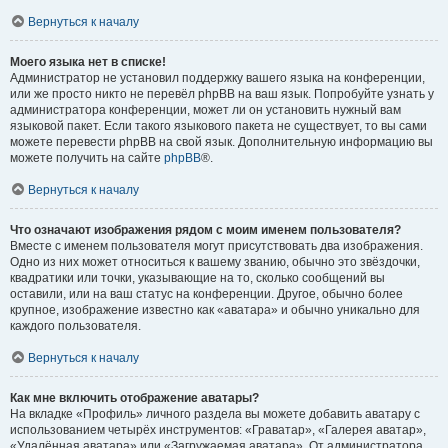
Вернуться к началу
Моего языка нет в списке!
Администратор не установил поддержку вашего языка на конференции,
или же просто никто не перевёл phpBB на ваш язык. Попробуйте узнать у
администратора конференции, может ли он установить нужный вам
языковой пакет. Если такого языкового пакета не существует, то вы сами
можете перевести phpBB на свой язык. Дополнительную информацию вы
можете получить на сайте
phpBB
®.
Вернуться к началу
Что означают изображения рядом с моим именем пользователя?
Вместе с именем пользователя могут присутствовать два изображения.
Одно из них может относиться к вашему званию, обычно это звёздочки,
квадратики или точки, указывающие на то, сколько сообщений вы
оставили, или на ваш статус на конференции. Другое, обычно более
крупное, изображение известно как «аватара» и обычно уникально для
каждого пользователя.
Вернуться к началу
Как мне включить отображение аватары?
На вкладке «Профиль» личного раздела вы можете добавить аватару с
использованием четырёх инструментов: «Граватар», «Галерея аватар»,
«Удалённая аватара» или «Загружаемая аватара». От администратора