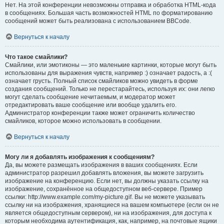
Нет. На этой конференции невозможны отправка и обработка HTML-кода
в сообщениях. Большая часть возможностей HTML по форматированию
сообщений может быть реализована с использованием BBCode.
Вернуться к началу
Что такое смайлики?
Смайлики, или эмотиконы — это маленькие картинки, которые могут быть
использованы для выражения чувств, например :) означает радость, а :(
означает грусть. Полный список смайликов можно увидеть в форме
создания сообщений. Только не перестарайтесь, используя их: они легко
могут сделать сообщение нечитаемым, и модератор может
отредактировать ваше сообщение или вообще удалить его.
Администратор конференции также может ограничить количество
смайликов, которое можно использовать в сообщении.
Вернуться к началу
Могу ли я добавлять изображения к сообщениям?
Да, вы можете размещать изображения в ваших сообщениях. Если
администратор разрешил добавлять вложения, вы можете загрузить
изображение на конференцию. Если нет, вы должны указать ссылку на
изображение, сохранённое на общедоступном веб-сервере. Пример
ссылки: http://www.example.com/my-picture.gif. Вы не можете указывать
ссылку ни на изображения, хранящиеся на вашем компьютере (если он не
является общедоступным сервером), ни на изображения, для доступа к
которым необходима аутентификация, как, например, на почтовые ящики