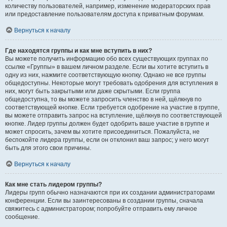
количеству пользователей, например, изменение модераторских прав
или предоставление пользователям доступа к приватным форумам.
Вернуться к началу
Где находятся группы и как мне вступить в них?
Вы можете получить информацию обо всех существующих группах по
ссылке «Группы» в вашем личном разделе. Если вы хотите вступить в
одну из них, нажмите соответствующую кнопку. Однако не все группы
общедоступны. Некоторые могут требовать одобрения для вступления в
них, могут быть закрытыми или даже скрытыми. Если группа
общедоступна, то вы можете запросить членство в ней, щёлкнув по
соответствующей кнопке. Если требуется одобрение на участие в группе,
вы можете отправить запрос на вступление, щёлкнув по соответствующей
кнопке. Лидер группы должен будет одобрить ваше участие в группе и
может спросить, зачем вы хотите присоединиться. Пожалуйста, не
беспокойте лидера группы, если он отклонил ваш запрос; у него могут
быть для этого свои причины.
Вернуться к началу
Как мне стать лидером группы?
Лидеры групп обычно назначаются при их создании администраторами
конференции. Если вы заинтересованы в создании группы, сначала
свяжитесь с администратором; попробуйте отправить ему личное
сообщение.