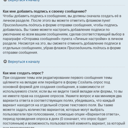
Вернуться к началу
Как мне добавить подпись к своему сообщению?
Чтобы добавить подпись к сообщению, вы должны сначала создать её в
личном разделе. После этого вы можете отметить флажком пункт
Присоединить подпись
в форме отправки сообщения, чтобы подпись
добавилась. Вы также можете настроить добавление подписи по
умолчанию ко всем вашим сообщениям, сделав соответствующий выбор в
параграфе «Отправка сообщений» пункта «Личные настройки» в личном
разделе. Несмотря на это, вы сможете отменить добавление подписи в
отдельных сообщениях, убрав флажок
Присоединить подпись
в форме
отправки сообщения.
Вернуться к началу
Как мне создать опрос?
При создании темы или редактировании первого сообщения темы
щёлкните на вкладке или перейдите в форму
Создать опрос
под
основной формой для создания сообщения, в зависимости от
используемого стиля; если вы не видите такой вкладки или формы, то вы
не имеете прав на создание опросов. Укажите вопрос и как минимум два
варианта ответа в соответствующих полях, убедившись, что каждый
вариант находится на отдельной строке текстового поля. Вы также
можете задать количество вариантов, которые могут выбрать
пользователи при голосовании, с помощью опции «Вариантов ответа»,
период проведения опроса в днях (0 означает, что опрос будет
постоянным) и возможность пользователей изменять вариант, за который