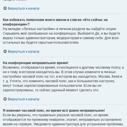
Вернуться к началу
Как избежать появления моего имени в списке «Кто сейчас на
конференции»?
На вкладке «Личные настройки» в личном разделе вы найдёте опцию
Скрывать моё пребывание на конференции
. Выберите
Да
, и вы будете
видны только администраторам, модераторам и самому себе. Для всех
остальных вы будете скрытым пользователем.
Вернуться к началу
На конференции неправильное время!
Возможно, отображается время, относящееся к другому часовому поясу, а
не к тому, в котором находитесь вы. В этом случае измените в личных
настройках часовой пояс на тот, в котором вы находитесь: Москва, Киев и
т. д. Учтите, что изменять часовой пояс, как и большинство настроек,
могут только зарегистрированные пользователи. Если вы не
зарегистрированы, то сейчас удачный момент сделать это.
Вернуться к началу
Я изменил часовой пояс, но время всё равно неправильное!
Если вы уверены, что правильно указали часовой пояс, но время
отображается по-прежнему неверное, значит, неправильно установлено
время на сервере. Уведомите администратора для устранения проблемы.