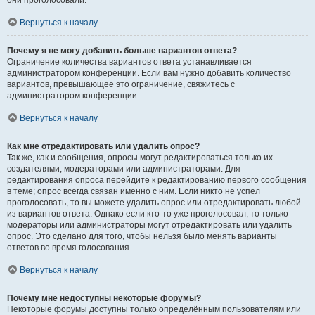
они проголосовали.
Вернуться к началу
Почему я не могу добавить больше вариантов ответа?
Ограничение количества вариантов ответа устанавливается
администратором конференции. Если вам нужно добавить количество
вариантов, превышающее это ограничение, свяжитесь с
администратором конференции.
Вернуться к началу
Как мне отредактировать или удалить опрос?
Так же, как и сообщения, опросы могут редактироваться только их
создателями, модераторами или администраторами. Для
редактирования опроса перейдите к редактированию первого сообщения
в теме; опрос всегда связан именно с ним. Если никто не успел
проголосовать, то вы можете удалить опрос или отредактировать любой
из вариантов ответа. Однако если кто-то уже проголосовал, то только
модераторы или администраторы могут отредактировать или удалить
опрос. Это сделано для того, чтобы нельзя было менять варианты
ответов во время голосования.
Вернуться к началу
Почему мне недоступны некоторые форумы?
Некоторые форумы доступны только определённым пользователям или