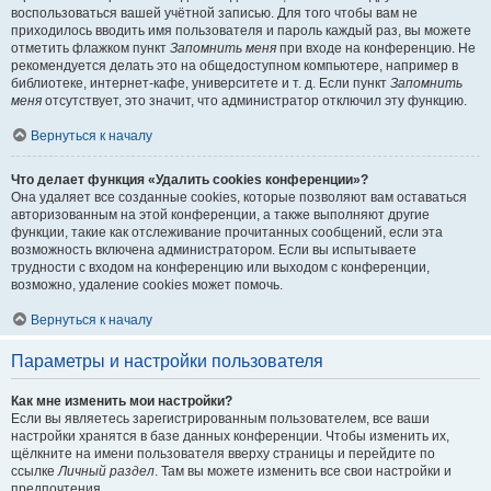
воспользоваться вашей учётной записью. Для того чтобы вам не
приходилось вводить имя пользователя и пароль каждый раз, вы можете
отметить флажком пункт
Запомнить меня
при входе на конференцию. Не
рекомендуется делать это на общедоступном компьютере, например в
библиотеке, интернет-кафе, университете и т. д. Если пункт
Запомнить
меня
отсутствует, это значит, что администратор отключил эту функцию.
Вернуться к началу
Что делает функция «Удалить cookies конференции»?
Она удаляет все созданные cookies, которые позволяют вам оставаться
авторизованным на этой конференции, а также выполняют другие
функции, такие как отслеживание прочитанных сообщений, если эта
возможность включена администратором. Если вы испытываете
трудности с входом на конференцию или выходом с конференции,
возможно, удаление cookies может помочь.
Вернуться к началу
Параметры и настройки пользователя
Как мне изменить мои настройки?
Если вы являетесь зарегистрированным пользователем, все ваши
настройки хранятся в базе данных конференции. Чтобы изменить их,
щёлкните на имени пользователя вверху страницы и перейдите по
ссылке
Личный раздел
. Там вы можете изменить все свои настройки и
предпочтения.