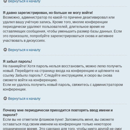
Вернуться к началу
Я давно зарегистрирован, но больше не могу войти!
Возможно, администратор по какой-то причине деактивировал или
удалил вашу учётную запись. Кроме того, многие конференции
периодически удаляют пользователей, длительное время не
оставляющих сообщения, чтобы уменьшить размер базы данных. Если
это произошло, попробуйте зарегистрироваться снова и активнее
участвовать в дискуссиях.
Вернуться к началу
Я забыл пароль!
Не паникуйте! Хотя пароль нельзя восстановить, можно легко получить
новый. Перейдите на страницу входа на конференцию и щёлкните на
ссылку
Забыли пароль?
. Следуйте инструкциям, и скоро вы снова
сможете войти на конференцию.
Если не удалось получить новый пароль, свяжитесь с администратором
конференции.
Вернуться к началу
Почему мне периодически приходится повторять ввод имени и
пароля?
Если вы не отметили флажком пункт
Запомнить меня
, вы сможете
оставаться под своим именем на конференции только некоторое
ограниченное время. Это сделано для того, чтобы никто другой не смог