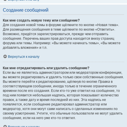
Создание сообщений
Как мне создать новую тему или сообщение?
Для создания новой темы в форуме щёлкните по кнопке «Новая тема».
Для размещения сообщения в теме щёлкните по кнопке «Ответить».
Возможно, придётся зарегистрироваться, прежде чем отправить
сообщение. Перечень ваших прав доступа находится внизу страниц
форума или темы. Например: «Вы можете начинать темы», «Вы можете
добавлять вложения» и т.п.
Вернуться к началу
Как мне отредактировать или удалить сообщение?
Если вы не являетесь администратором или модератором конференции,
вы можете редактировать и удалять только свои собственные сообщения.
Вы можете перейти к редактированию, щёлкнув по кнопке
Правка
в
соответствующем сообщении, иногда только в течение ограниченного
времени после его создания. Если кто-то уже ответил на сообщение, то
под ним появится небольшая надпись, которая показывает количество
правок, а также дату и время последней из них. Эта надпись не
появляется, если сообщение редактировал администратор или
модератор, хотя они могут сами написать о сделанных изменениях по
своему усмотрению. Учтите, что обычные пользователи не могут удалить
сообщение, если на него уже кто-то ответил.