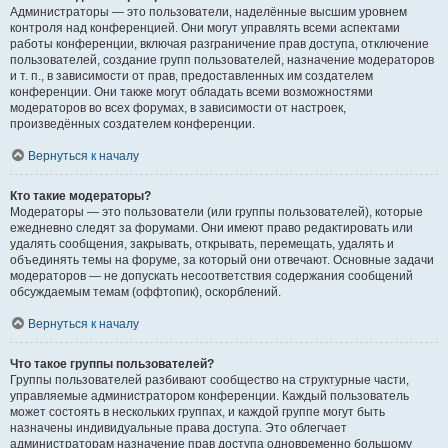
Администраторы — это пользователи, наделённые высшим уровнем
контроля над конференцией. Они могут управлять всеми аспектами
работы конференции, включая разграничение прав доступа, отключение
пользователей, создание групп пользователей, назначение модераторов
и т. п., в зависимости от прав, предоставленных им создателем
конференции. Они также могут обладать всеми возможностями
модераторов во всех форумах, в зависимости от настроек,
произведённых создателем конференции.
Вернуться к началу
Кто такие модераторы?
Модераторы — это пользователи (или группы пользователей), которые
ежедневно следят за форумами. Они имеют право редактировать или
удалять сообщения, закрывать, открывать, перемещать, удалять и
объединять темы на форуме, за который они отвечают. Основные задачи
модераторов — не допускать несоответствия содержания сообщений
обсуждаемым темам (оффтопик), оскорблений.
Вернуться к началу
Что такое группы пользователей?
Группы пользователей разбивают сообщество на структурные части,
управляемые администратором конференции. Каждый пользователь
может состоять в нескольких группах, и каждой группе могут быть
назначены индивидуальные права доступа. Это облегчает
администраторам назначение прав доступа одновременно большому