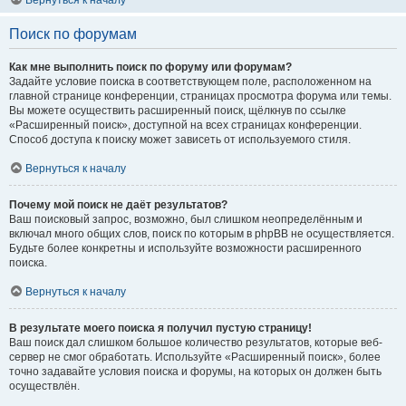
Вернуться к началу
Поиск по форумам
Как мне выполнить поиск по форуму или форумам?
Задайте условие поиска в соответствующем поле, расположенном на
главной странице конференции, страницах просмотра форума или темы.
Вы можете осуществить расширенный поиск, щёлкнув по ссылке
«Расширенный поиск», доступной на всех страницах конференции.
Способ доступа к поиску может зависеть от используемого стиля.
Вернуться к началу
Почему мой поиск не даёт результатов?
Ваш поисковый запрос, возможно, был слишком неопределённым и
включал много общих слов, поиск по которым в phpBB не осуществляется.
Будьте более конкретны и используйте возможности расширенного
поиска.
Вернуться к началу
В результате моего поиска я получил пустую страницу!
Ваш поиск дал слишком большое количество результатов, которые веб-
сервер не смог обработать. Используйте «Расширенный поиск», более
точно задавайте условия поиска и форумы, на которых он должен быть
осуществлён.