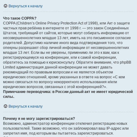
Вернуться к началу
Что такое COPPA?
COPPA (Children’s Online Privacy Protection Act of 1998), или Акт о защите
частных прав ребёнка в интернете от 1998 г. — это закон Соединённых
Штатов, требующий от сайтов, которые могут собирать информацию от
несовершеннолетних младше 13 лет, иметь на это письменное согласие
родителей. Допустимо наличие иного вида подтверждения того, что
опекуны разрешают сбор личной информации от несовершеннолетних
младше 13 лет. Если вы не уверены, применимо ли это к вам, как к
регистрирующемуся на конференции, или к самой конференции,
обратитесь за помощью к юрисконсульту. Обратите внимание, что phpBB
Limited администрация данной конференции не может давать
рекомендаций по правовым вопросам и не является объектом
юридических отношений, кроме указанных в ответе на вопрос «С кем
можно связаться по вопросу некорректного использования и/или
юридических вопросов, связанных с этой конференцией?».
Примечание переводчика: в России данный акт не имеет юридической
силы.
.
Вернуться к началу
Почему я не могу зарегистрироваться?
Возможно, администратор конференции отключил регистрацию новых
пользователей. Также возможно, что он заблокировал ваш IP-адрес или
запретил имя, под которым вы пытаетесь зарегистрироваться.