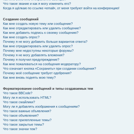
Что такое звание и как я могу изменить его?
Когда я щёлкаю по ссылке «email», от меня требуют войти на конференцию!
Создание сообщений
Как мне создать новую тему или сообщение?
Как мне отредактировать или удалить сообщение?
Как мне добавить подпись к своему сообщению?
Как мне создать опрос?
Почему я не могу добавить больше вариантов ответа?
Как мне отредактировать или удалить опрос?
Почему мне недоступны некоторые форумы?
Почему я не могу добавлять вложения?
Почему я получил предупреждение?
Как мне пожаловаться на сообщения модератору?
Что означает кнопка «Сохранить» при создании сообщения?
Почему моё сообщение требует одобрения?
Как мне вновь поднять мою тему?
Форматирование сообщений и типы создаваемых тем
Что такое BBCode?
Могу ли я использовать HTML?
Что такое смайлики?
Могу ли я добавлять изображения к сообщениям?
Что такое важные объявления?
Что такое объявления?
Что такое прилепленные темы?
Что такое закрытые темы?
Что такое значки тем?