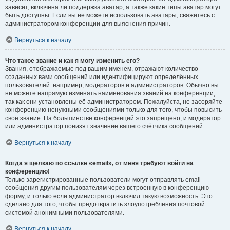
зависит, включена ли поддержка аватар, а также какие типы аватар могут
быть доступны. Если вы не можете использовать аватары, свяжитесь с
администратором конференции для выяснения причин.
Вернуться к началу
Что такое звание и как я могу изменить его?
Звания, отображаемые под вашим именем, отражают количество
созданных вами сообщений или идентифицируют определённых
пользователей: например, модераторов и администраторов. Обычно вы
не можете напрямую изменять наименования званий на конференции,
так как они установлены её администратором. Пожалуйста, не засоряйте
конференцию ненужными сообщениями только для того, чтобы повысить
своё звание. На большинстве конференций это запрещено, и модератор
или администратор понизят значение вашего счётчика сообщений.
Вернуться к началу
Когда я щёлкаю по ссылке «email», от меня требуют войти на
конференцию!
Только зарегистрированные пользователи могут отправлять email-
сообщения другим пользователям через встроенную в конференцию
форму, и только если администратор включил такую возможность. Это
сделано для того, чтобы предотвратить злоупотребления почтовой
системой анонимными пользователями.
Вернуться к началу