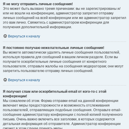
Я не могу отправить личные сообщения!
Это может быть вызвано тремя причинами: вы не зарегистрированы и/
или не вошли на конференцию, администратор запретил отправку
личных сообщений на всей конференции или же администратор запретил
это вам лично. Свяжитесь с администратором конференции для
получения дополнительной информации.
Вернуться к началу
Я постоянно получаю нежелательные личные сообщения!
Вы можете автоматически удалять личные сообщения пользователей,
используя правила для сообщений в вашем личном разделе. Если вы
получаете оскорбительные личные сообщения от конкретного
пользователя, отправьте жалобы на сообщения модераторам; они могут
запретить пользователю отправку личных сообщений.
Вернуться к началу
Я получил спам или оскорбительный email от кого-то с этой
конференции!
Мы сожалеем об этом. Форма отправки email на данной конференции
включает меры предосторожности и возможность отслеживания
пользователей, отправляющих подобные сообщения. Отправьте email-
сообщение администратору конференции с полной копией полученного
письма. Очень важно включить все заголовки, в которых содержится
детальная информация об отправителе. Администратор конференции
сможет в этом случае принять меры.